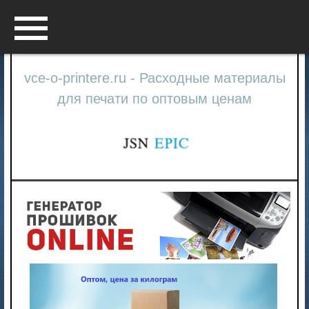
Menu
vce-o-printere.ru - Расходные материалы
для печати по оптовым ценам