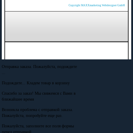
Copyright MAXXmarketing Webdesigner GmbH
Отправка заказа. Пожалуйста, подождите
...
Подождите... Кладем товар в корзину
Спасибо за заказ! Мы свяжемся с Вами в
ближайшее время
Возникла проблема с отправкой заказа.
Пожалуйста, попробуйте еще раз.
Пожалуйста, заполните все поля формы
перед отправкой.