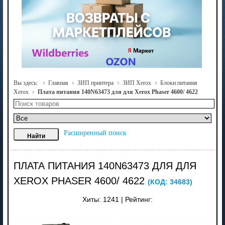
Вы здесь:
Главная
ЗИП принтера
ЗИП Xerox
Блоки питания
Xerox
Плата питания 140N63473 для для Xerox Phaser 4600/ 4622
Расширенный поиск
ПЛАТА ПИТАНИЯ 140N63473 ДЛЯ ДЛЯ
XEROX PHASER 4600/ 4622
(КОД:
34683
)
Хиты:
1241
|
Рейтинг: