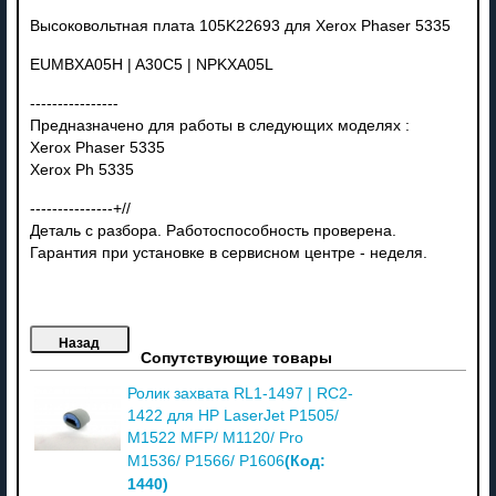
Высоковольтная плата 105K22693 для Xerox Phaser 5335
EUMBXA05H | A30C5 | NPKXA05L
----------------
Предназначено для работы в следующих моделях :
Xerox Phaser 5335
Xerox Ph 5335
---------------+//
Деталь с разбора. Работоспособность проверена.
Гарантия при установке в сервисном центре - неделя.
Сопутствующие товары
Ролик захвата RL1-1497 | RC2-
1422 для HP LaserJet P1505/
M1522 MFP/ M1120/ Pro
(Код:
M1536/ P1566/ P1606
1440
)