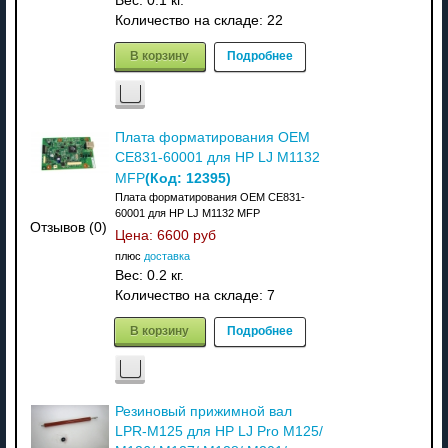
Вес:
0.1 кг.
Количество на складе:
22
В корзину
Подробнее
Плата форматирования OEM
CE831-60001 для HP LJ M1132
(Код:
12395
)
MFP
Плата форматирования OEM CE831-
60001 для HP LJ M1132 MFP
Отзывов (0)
Цена:
6600 руб
плюс
доставка
Вес:
0.2 кг.
Количество на складе:
7
В корзину
Подробнее
Резиновый прижимной вал
LPR-M125 для HP LJ Pro M125/