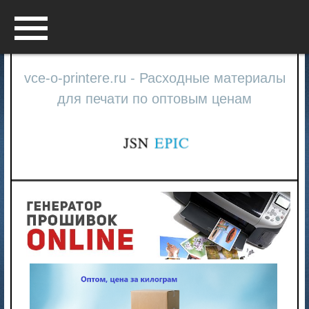
Menu
vce-o-printere.ru - Расходные материалы
для печати по оптовым ценам