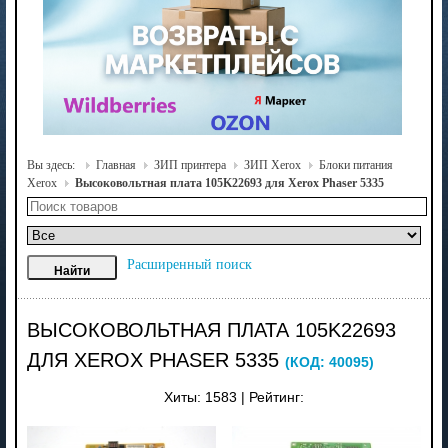
Вы здесь:
Главная
ЗИП принтера
ЗИП Xerox
Блоки питания
Xerox
Высоковольтная плата 105K22693 для Xerox Phaser 5335
Расширенный поиск
ВЫСОКОВОЛЬТНАЯ ПЛАТА 105K22693
ДЛЯ XEROX PHASER 5335
(КОД:
40095
)
Хиты:
1583
|
Рейтинг: