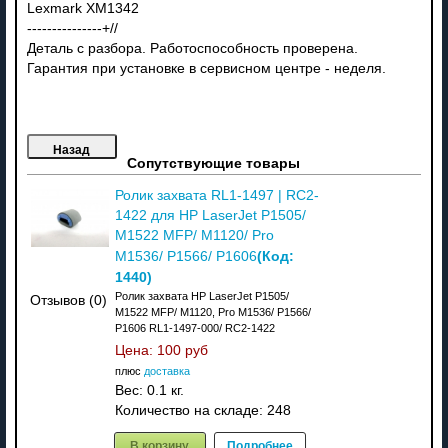
Lexmark XM1342
---------------+//
Деталь с разбора. Работоспособность проверена.
Гарантия при установке в сервисном центре - неделя.
Сопутствующие товары
Ролик захвата RL1-1497 | RC2-
1422 для HP LaserJet P1505/
M1522 MFP/ M1120/ Pro
(Код:
M1536/ P1566/ P1606
1440
)
Ролик захвата HP LaserJet P1505/
Отзывов (0)
M1522 MFP/ M1120, Pro M1536/ P1566/
P1606 RL1-1497-000/ RC2-1422
Цена:
100 руб
плюс
доставка
Вес:
0.1 кг.
Количество на складе:
248
В корзину
Подробнее