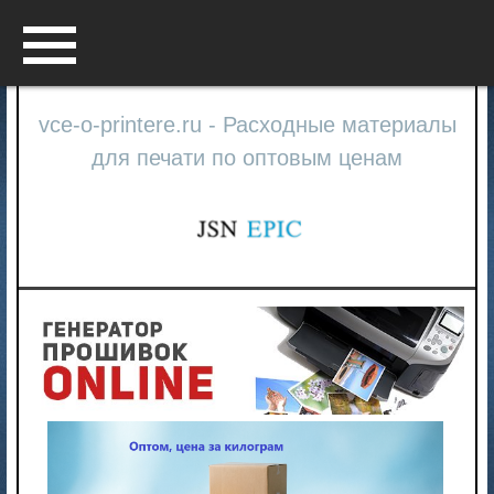
Menu
vce-o-printere.ru - Расходные материалы
для печати по оптовым ценам