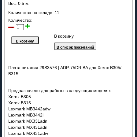
Вес:
0.5 кг.
Количество на складе:
11
Количество:
В корзину
Плата питания 29S3576 | ADP-75DR BA для Xerox B305/
B315
----------------
Предназначено для работы в следующих моделях :
Xerox B305
Xerox B315
Lexmark MB3442adw
Lexmark MB3442i
Lexmark MX331adn
Lexmark MX431adn
Lexmark MX431adw