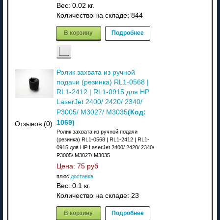
Вес:
0.02 кг.
Количество на складе:
844
В корзину
Подробнее
Ролик захвата из ручной
подачи (резинка) RL1-0568 |
RL1-2412 | RL1-0915 для HP
LaserJet 2400/ 2420/ 2340/
(Код:
P3005/ M3027/ M3035
1069
)
Отзывов (0)
Ролик захвата из ручной подачи
(резинка) RL1-0568 | RL1-2412 | RL1-
0915 для HP LaserJet 2400/ 2420/ 2340/
P3005/ M3027/ M3035
Цена:
75 руб
плюс
доставка
Вес:
0.1 кг.
Количество на складе:
23
В корзину
Подробнее