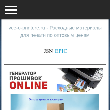
Menu
vce-o-printere.ru - Расходные материалы
для печати по оптовым ценам