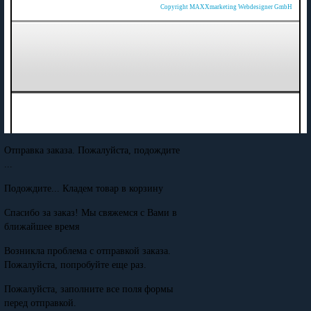
Copyright MAXXmarketing Webdesigner GmbH
Отправка заказа. Пожалуйста, подождите
...
Подождите... Кладем товар в корзину
Спасибо за заказ! Мы свяжемся с Вами в
ближайшее время
Возникла проблема с отправкой заказа.
Пожалуйста, попробуйте еще раз.
Пожалуйста, заполните все поля формы
перед отправкой.