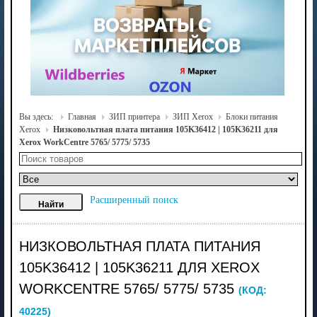
Вы здесь:
Главная
ЗИП принтера
ЗИП Xerox
Блоки питания
Xerox
Низковольтная плата питания 105K36412 | 105K36211 для
Xerox WorkCentre 5765/ 5775/ 5735
Расширенный поиск
НИЗКОВОЛЬТНАЯ ПЛАТА ПИТАНИЯ
105K36412 | 105K36211 ДЛЯ XEROX
WORKCENTRE 5765/ 5775/ 5735
(КОД:
40225
)