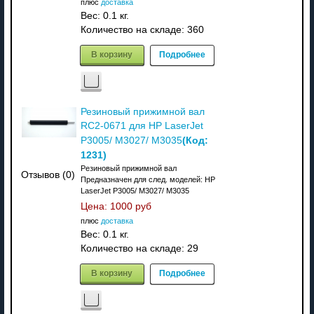
плюс
доставка
Вес:
0.1 кг.
Количество на складе:
360
В корзину
Подробнее
Резиновый прижимной вал
RC2-0671 для HP LaserJet
(Код:
P3005/ M3027/ M3035
1231
)
Резиновый прижимной вал
Отзывов (0)
Предназначен для след. моделей: HP
LaserJet P3005/ M3027/ M3035
Цена:
1000 руб
плюс
доставка
Вес:
0.1 кг.
Количество на складе:
29
В корзину
Подробнее