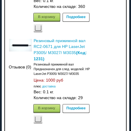
Вес:
0.1 кг.
Количество на складе:
360
В корзину
Подробнее
Резиновый прижимной вал
RC2-0671 для HP LaserJet
(Код:
P3005/ M3027/ M3035
1231
)
Резиновый прижимной вал
Отзывов (0)
Предназначен для след. моделей: HP
LaserJet P3005/ M3027/ M3035
Цена:
1000 руб
плюс
доставка
Вес:
0.1 кг.
Количество на складе:
29
В корзину
Подробнее