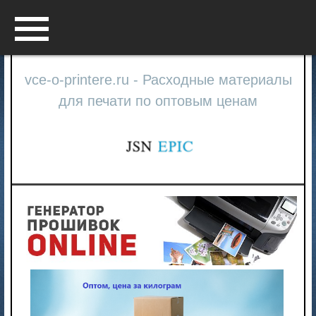
Menu
vce-o-printere.ru - Расходные материалы
для печати по оптовым ценам