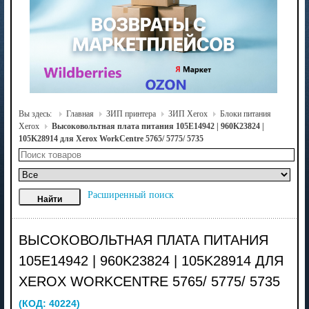
Вы здесь:
Главная
ЗИП принтера
ЗИП Xerox
Блоки питания
Xerox
Высоковольтная плата питания 105E14942 | 960K23824 |
105K28914 для Xerox WorkCentre 5765/ 5775/ 5735
Расширенный поиск
ВЫСОКОВОЛЬТНАЯ ПЛАТА ПИТАНИЯ
105E14942 | 960K23824 | 105K28914 ДЛЯ
XEROX WORKCENTRE 5765/ 5775/ 5735
(КОД:
40224
)