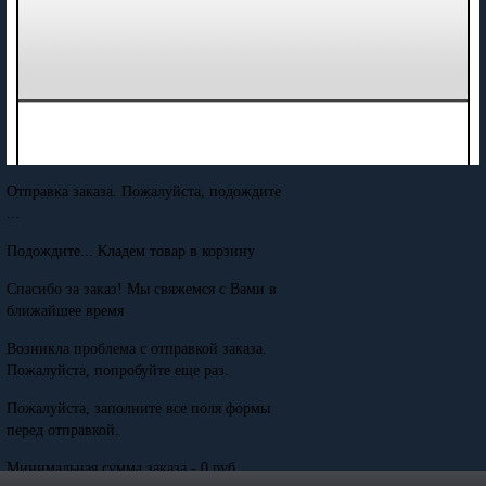
Отправка заказа. Пожалуйста, подождите
...
Подождите... Кладем товар в корзину
Спасибо за заказ! Мы свяжемся с Вами в
ближайшее время
Возникла проблема с отправкой заказа.
Пожалуйста, попробуйте еще раз.
Пожалуйста, заполните все поля формы
перед отправкой.
Минимальная сумма заказа - 0 руб.