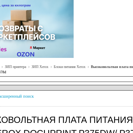
ЗИП принтера
ЗИП Xerox
Блоки питания Xerox
Высоковольтная плата пи
378d
асширенный поиск
ОВОЛЬТНАЯ ПЛАТА ПИТАНИЯ 