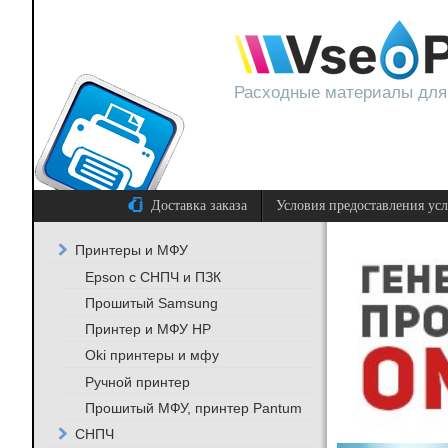
Расходные материалы для
Доставка заказа
Условия предоставления ус
Принтеры и МФУ
Epson с СНПЧ и ПЗК
Прошитый Samsung
Принтер и МФУ HP
Oki принтеры и мфу
Ручной принтер
Прошитый МФУ, принтер Pantum
СНПЧ