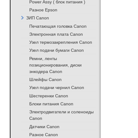
Power Assy ( блок питания )
Разное Epson
ЗИП Canon
Печатающая головка Canon
Электронная плата Canon
Узел термозакрепления Canon
Узел подачи бумаги Canon
Ремни, ленты
позиционирования, диски
энкодера Canon
Шлейфы Canon
Узел подачи чернил Canon
Шестеренки Canon
Блоки питания Canon
Электродвигатели и соленоиды
Canon
Датчики Canon
Разное Canon