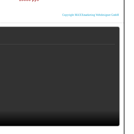
Copyright MAXXmarketing Webdesigner GmbH