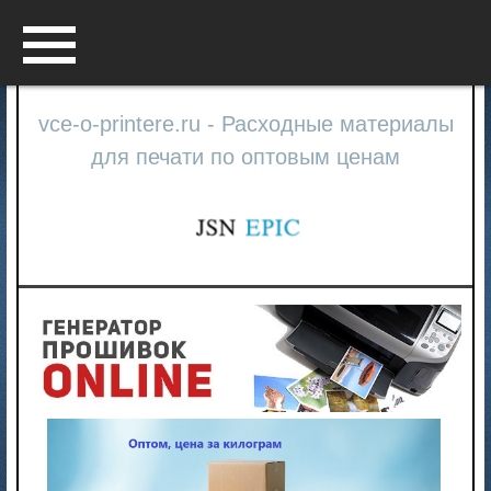
Menu
vce-o-printere.ru - Расходные материалы
для печати по оптовым ценам