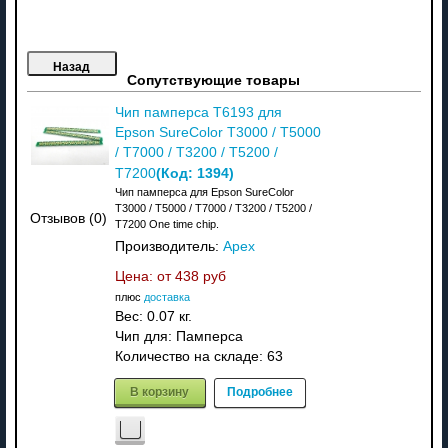
Сопутствующие товары
Чип памперса T6193 для
Epson SureColor T3000 / T5000
/ T7000 / T3200 / T5200 /
(Код:
1394
)
T7200
Чип памперса для Epson SureColor
T3000 / T5000 / T7000 / T3200 / T5200 /
Отзывов (0)
T7200 One time chip.
Производитель:
Apex
Цена: от
438 руб
плюс
доставка
Вес:
0.07 кг.
Чип для: Памперса
Количество на складе:
63
В корзину
Подробнее