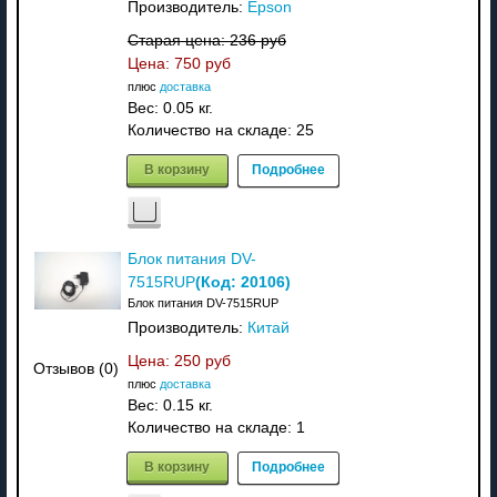
Производитель:
Epson
Старая цена:
236 руб
Цена:
750 руб
плюс
доставка
Вес:
0.05 кг.
Количество на складе:
25
В корзину
Подробнее
Блок питания DV-
(Код:
20106
)
7515RUP
Блок питания DV-7515RUP
Производитель:
Китай
Цена:
250 руб
Отзывов (0)
плюс
доставка
Вес:
0.15 кг.
Количество на складе:
1
В корзину
Подробнее