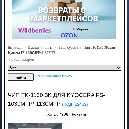
Вы здесь:
Главная
Чипы
Чипы Kyocera
Чип TK-1130 3K для
Kyocera FS-1030MFP/ 1130MFP
Расширенный поиск
ЧИП TK-1130 3K ДЛЯ KYOCERA FS-
1030MFP/ 1130MFP
(КОД:
12413
)
Хиты:
7908
|
Рейтинг: