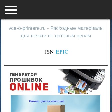
Menu
vce-o-printere.ru - Расходные материалы
для печати по оптовым ценам