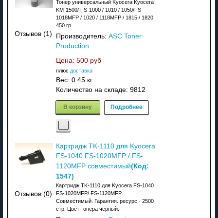
Тонер универсальный Kyocera Kyocera
KM-1500/ FS-1000 / 1010 / 1050/FS-
1018MFP / 1020 / 1118MFP / 1815 / 1820
450 гр.
Отзывов (1)
Производитель:
ASC Toner
Production
Цена:
500 руб
плюс
доставка
Вес:
0.45 кг.
Количество на складе:
9812
В корзину
Подробнее
Картридж TK-1110 для Kyocera
FS-1040 FS-1020MFP / FS-
(Код:
1120MFP совместимый
1547
)
Картридж TK-1110 для Kyocera FS-1040
FS-1020MFP/ FS-1120MFP
Отзывов (0)
Совместимый. Гарантия. ресурс - 2500
стр. Цвет тонера черный.