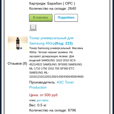
Картридж: Барабан ( OPC )
Количество на складе:
2640
В корзину
Подробнее
Тонер универсальный для
(Код:
215
)
Samsung 450гр
Тонер Samsung универсальный. Фасовка
450гр. Четкая черная заливка. Не
засоряет дозирующее лезвие. Для
моделей SAMSUNG 1610 2010 SCX-
Отзывов (8)
4521/4522 SAMSUNG SF5000 SAMSUNG
ML-1710 1750 1510 700 SF560 ETC
SAMSUNG ML-
1010/1210/1220/1250/1430/4300/4500/4600
Производитель:
ASC Toner
Production
Цена: от
500 руб
плюс
доставка
Вес:
0.5 кг.
Количество на складе:
8796