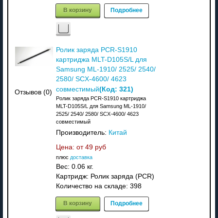
В корзину
Подробнее
Ролик заряда PCR-S1910
картриджа MLT-D105S/L для
Samsung ML-1910/ 2525/ 2540/
2580/ SCX-4600/ 4623
(Код:
321
)
совместимый
Отзывов (0)
Ролик заряда PCR-S1910 картриджа
MLT-D105S/L для Samsung ML-1910/
2525/ 2540/ 2580/ SCX-4600/ 4623
совместимый
Производитель:
Китай
Цена: от
49 руб
плюс
доставка
Вес:
0.06 кг.
Картридж: Ролик заряда (PCR)
Количество на складе:
398
В корзину
Подробнее