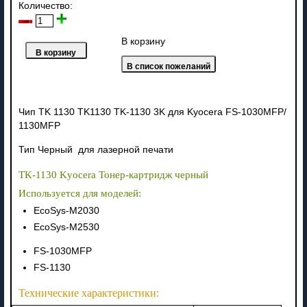
Количество:
В корзину
Чип TK 1130 TK1130 TK-1130 3K для Kyocera FS-1030MFP/
1130MFP
Тип Черный для лазерной печати
TK-1130 Kyocera Тонер-картридж черный
Используется для моделей:
EcoSys-M2030
EcoSys-M2530
FS-1030MFP
FS-1130
Технические характеристики: