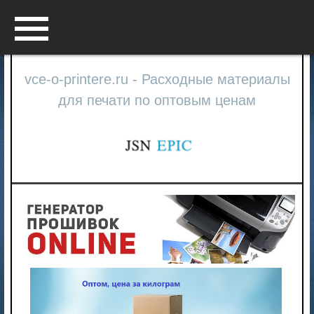
Menu
vce-o-printere.ru - Расходные материалы
для печати по оптовым ценам