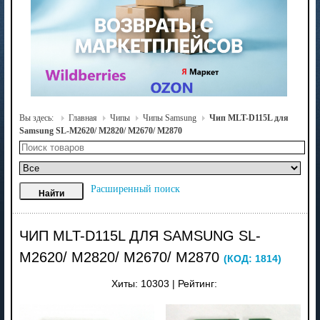
Вы здесь:
Главная
Чипы
Чипы Samsung
Чип MLT-D115L для
Samsung SL-M2620/ M2820/ M2670/ M2870
Расширенный поиск
ЧИП MLT-D115L ДЛЯ SAMSUNG SL-
M2620/ M2820/ M2670/ M2870
(КОД:
1814
)
Хиты:
10303
|
Рейтинг: