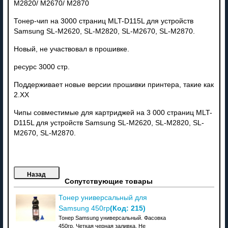
M2820/ M2670/ M2870
Тонер-чип на 3000 страниц MLT-D115L для устройств
Samsung SL-M2620, SL-M2820, SL-M2670, SL-M2870.
Новый, не участвовал в прошивке.
ресурс 3000 стр.
Поддерживает новые версии прошивки принтера, такие как
2.XX
Чипы совместимые для картриджей
на 3 000 страниц MLT-
D115L для устройств Samsung SL-M2620, SL-M2820, SL-
M2670, SL-M2870.
Сопутствующие товары
Тонер универсальный для
(Код:
215
)
Samsung 450гр
Тонер Samsung универсальный. Фасовка
450гр. Четкая черная заливка. Не