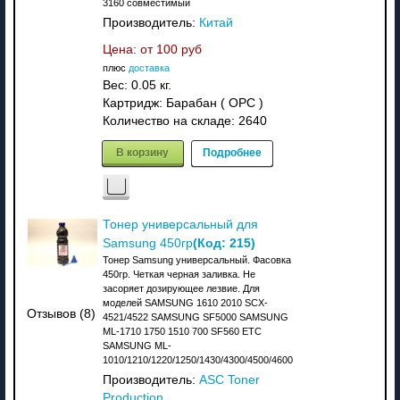
3160 совместимый
Производитель:
Китай
Цена: от
100 руб
плюс
доставка
Вес:
0.05 кг.
Картридж: Барабан ( OPC )
Количество на складе:
2640
В корзину
Подробнее
Тонер универсальный для
(Код:
215
)
Samsung 450гр
Тонер Samsung универсальный. Фасовка
450гр. Четкая черная заливка. Не
засоряет дозирующее лезвие. Для
моделей SAMSUNG 1610 2010 SCX-
Отзывов (8)
4521/4522 SAMSUNG SF5000 SAMSUNG
ML-1710 1750 1510 700 SF560 ETC
SAMSUNG ML-
1010/1210/1220/1250/1430/4300/4500/4600
Производитель:
ASC Toner
Production