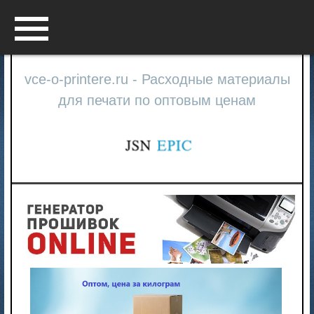
Menu
vce-o-printere.ru - Расходные материалы
для печати по оптовым ценам