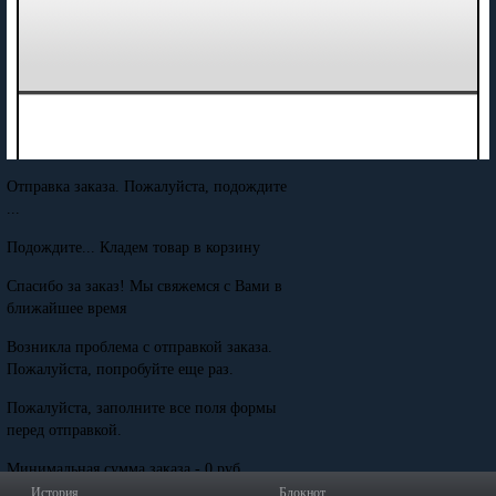
Отправка заказа. Пожалуйста, подождите
...
Подождите... Кладем товар в корзину
Спасибо за заказ! Мы свяжемся с Вами в
ближайшее время
Возникла проблема с отправкой заказа.
Пожалуйста, попробуйте еще раз.
Пожалуйста, заполните все поля формы
перед отправкой.
Минимальная сумма заказа - 0 руб.
История
Блокнот