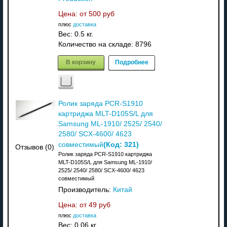
Цена: от
500 руб
плюс
доставка
Вес:
0.5 кг.
Количество на складе:
8796
В корзину
Подробнее
Ролик заряда PCR-S1910
картриджа MLT-D105S/L для
Samsung ML-1910/ 2525/ 2540/
2580/ SCX-4600/ 4623
(Код:
321
)
совместимый
Отзывов (0)
Ролик заряда PCR-S1910 картриджа
MLT-D105S/L для Samsung ML-1910/
2525/ 2540/ 2580/ SCX-4600/ 4623
совместимый
Производитель:
Китай
Цена: от
49 руб
плюс
доставка
Вес:
0.06 кг.