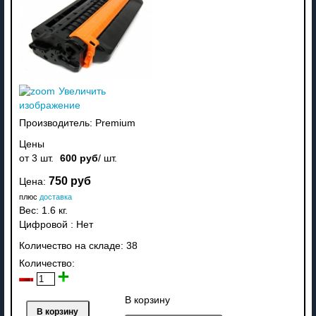
Увеличить
изображение
Производитель:
Premium
Цены
от 3 шт.
600 руб
/ шт.
750 руб
Цена:
плюс
доставка
Вес:
1.6 кг.
Цифровой
:
Нет
Количество на складе:
38
Количество:
В корзину