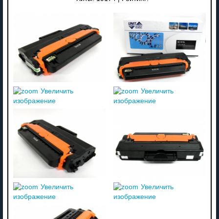
Увеличить
Увеличить
изображение
изображение
Увеличить
Увеличить
изображение
изображение