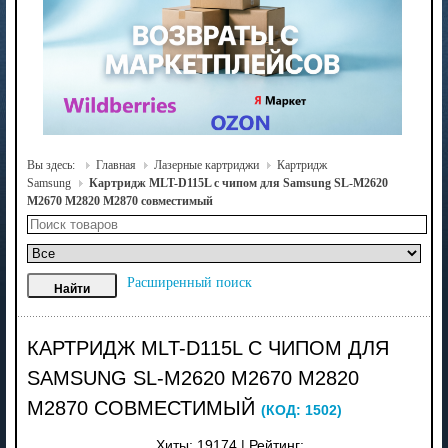
Вы здесь:
Главная
Лазерные картриджи
Картридж
Samsung
Картридж MLT-D115L с чипом для Samsung SL-M2620
M2670 M2820 M2870 совместимый
Расширенный поиск
КАРТРИДЖ MLT-D115L С ЧИПОМ ДЛЯ
SAMSUNG SL-M2620 M2670 M2820
M2870 СОВМЕСТИМЫЙ
(КОД:
1502
)
Хиты:
19174
|
Рейтинг: