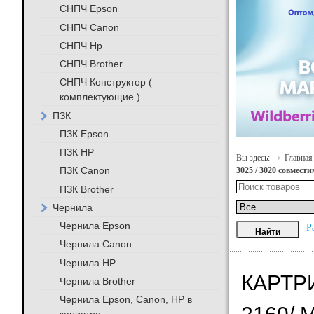
СНПЧ Epson
СНПЧ Canon
СНПЧ Hp
СНПЧ Brother
СНПЧ Конструктор (
комплектующие )
ПЗК
ПЗК Epson
ПЗК HP
Вы здесь:
Главная
ПЗК Canon
3025 / 3020 совмест
ПЗК Brother
Чернила
Чернила Epson
Р
Чернила Canon
Чернила HP
КАРТР
Чернила Brother
Чернила Epson, Canon, HP в