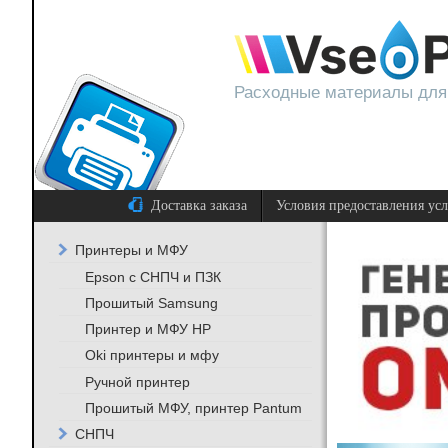
Расходные материалы для
Доставка заказа
Условия предоставления ус
Принтеры и МФУ
Epson с СНПЧ и ПЗК
Прошитый Samsung
Принтер и МФУ HP
Oki принтеры и мфу
Ручной принтер
Прошитый МФУ, принтер Pantum
СНПЧ