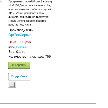
(0)
Программа Jtag-ARM для Samsung
ML-2160 Для использования с Jtag
программатором, работает под Win
XP, 7, Vista Прошивает сразу
фиксом, дошивать не требуется
После использования принтер
работает без чипа
Производитель:
ОргТехСервис
Цена:
500 руб
плюс
доставка
Вес:
0.1 кг.
Количество на складе:
755
В корзину
Подробнее