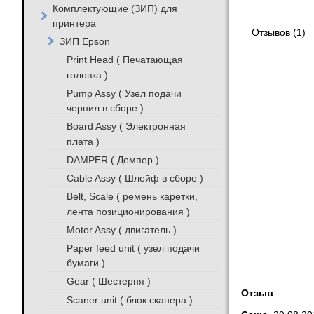
Комплектующие (ЗИП) для
принтера
Отзывов (1)
ЗИП Epson
Print Head ( Печатающая
головка )
Pump Assy ( Узел подачи
чернил в сборе )
Board Assy ( Электронная
плата )
DAMPER ( Демпер )
Cable Assy ( Шлейф в сборе )
Belt, Scale ( ремень каретки,
лента позиционирования )
Motor Assy ( двигатель )
Paper feed unit ( узел подачи
бумаги )
Gear ( Шестерня )
Отзыв
Scaner unit ( блок сканера )