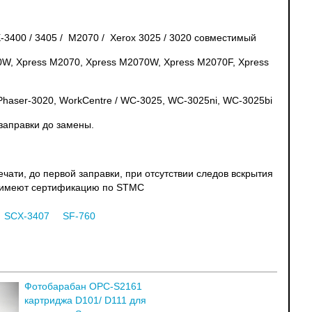
3400 / 3405 / M2070 / Xerox 3025 / 3020 совместимый
W, Xpress M2070, Xpress M2070W, Xpress M2070F, Xpress
haser-3020, WorkCentre / WC-3025, WC-3025ni, WC-3025bi
заправки до замены.
ати, до первой заправки, при отсутствии следов вскрытия
жи имеют сертификацию по STMC
SCX-3407
SF-760
Фотобарабан OPC-S2161
картриджа D101/ D111 для