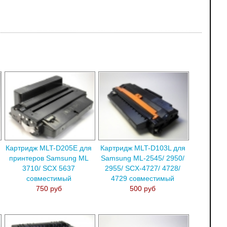
Картридж MLT-D205E для
Картридж MLT-D103L для
принтеров Samsung ML
Samsung ML-2545/ 2950/
3710/ SCX 5637
2955/ SCX-4727/ 4728/
совместимый
4729 совместимый
750 руб
500 руб