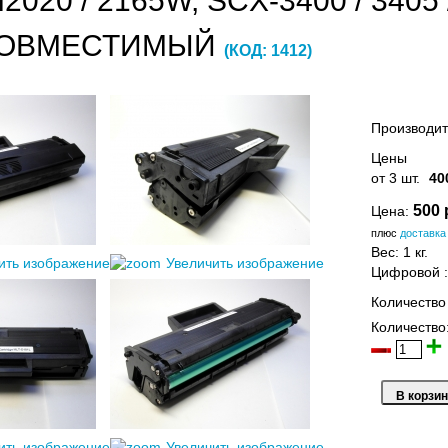
M2020 / 2165W, SCX-3400 / 3405
СОВМЕСТИМЫЙ
(КОД:
1412
)
Производит
Цены
от 3 шт.
40
500 
Цена:
плюс
доставка
Вес:
1 кг.
ить изображение
Увеличить изображение
Цифровой
Количество
Количество
ить изображение
Увеличить изображение