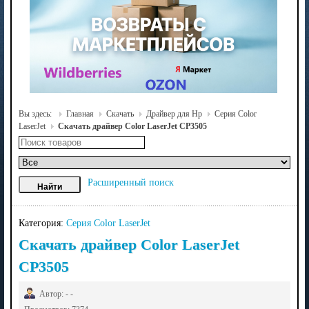
Вы здесь:
Главная
Скачать
Драйвер для Hp
Серия Color
LaserJet
Скачать драйвер Color LaserJet CP3505
Расширенный поиск
Категория:
Серия Color LaserJet
Скачать драйвер Color LaserJet
CP3505
Автор: - -