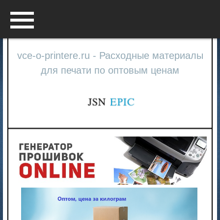
Menu
vce-o-printere.ru - Расходные материалы
для печати по оптовым ценам