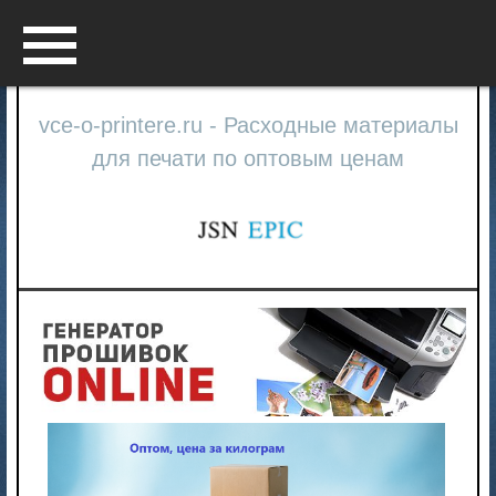
Menu
vce-o-printere.ru - Расходные материалы
для печати по оптовым ценам