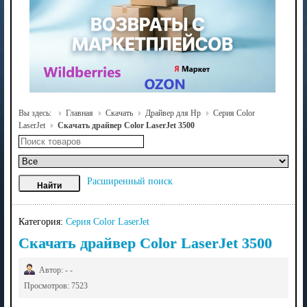
Вы здесь:
Главная
Скачать
Драйвер для Hp
Серия Color
LaserJet
Скачать драйвер Color LaserJet 3500
Расширенный поиск
Категория:
Серия Color LaserJet
Скачать драйвер Color LaserJet 3500
Автор: - -
Просмотров: 7523