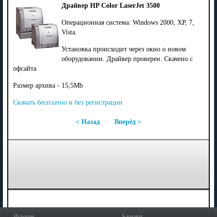
Драйвер HP Color LaserJet 3500
Операционная система: Windows 2000, XP, 7,
Vista.
Установка происходит через окно о новом
оборудовании. Драйвер проверен. Скачено с
офсайта
Размер архива - 15,5Mb
Скачать бесплатно и без регистрации
< Назад
Вперёд >
История
Блокнот