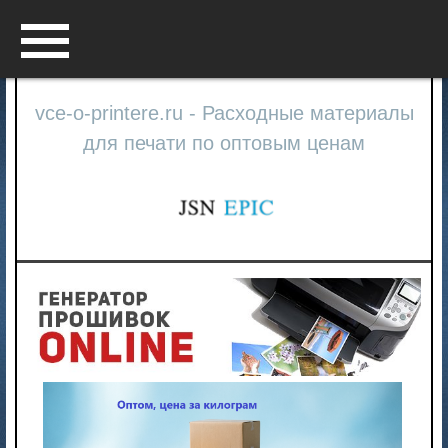
Menu
vce-o-printere.ru - Расходные материалы
для печати по оптовым ценам