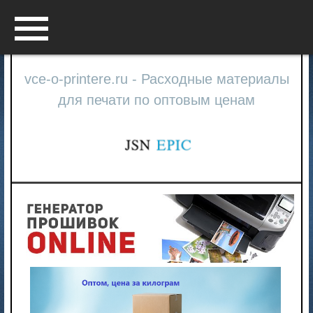
Menu
vce-o-printere.ru - Расходные материалы
для печати по оптовым ценам