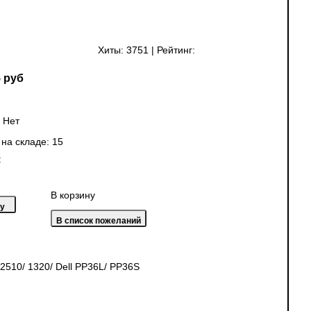
Хиты:
3751
|
Рейтинг:
 руб
:
Нет
 на складе:
15
:
В корзину
 2510/ 1320/ Dell PP36L/ PP36S