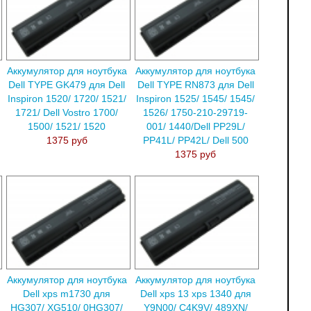
Аккумулятор для ноутбука
Аккумулятор для ноутбука
Dell TYPE GK479 для Dell
Dell TYPE RN873 для Dell
Inspiron 1520/ 1720/ 1521/
Inspiron 1525/ 1545/ 1545/
1721/ Dell Vostro 1700/
1526/ 1750-210-29719-
1500/ 1521/ 1520
001/ 1440/Dell PP29L/
1375 руб
PP41L/ PP42L/ Dell 500
1375 руб
Аккумулятор для ноутбука
Аккумулятор для ноутбука
Dell xps m1730 для
Dell xps 13 xps 1340 для
HG307/ XG510/ 0HG307/
Y9N00/ C4K9V/ 489XN/