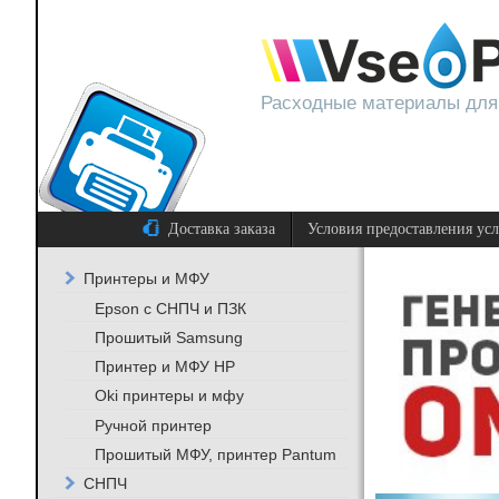
Расходные материалы для
Доставка заказа
Условия предоставления ус
Принтеры и МФУ
Epson с СНПЧ и ПЗК
Прошитый Samsung
Принтер и МФУ HP
Oki принтеры и мфу
Ручной принтер
Прошитый МФУ, принтер Pantum
СНПЧ