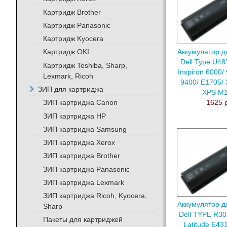
Картридж Brother
Картридж Panasonic
Картридж Kyocera
Картридж OKI
Аккумулятор д
Dell Type U48
Картридж Toshiba, Sharp,
Inspiron 6000/
Lexmark, Ricoh
9400/ E1705/
ЗИП для картриджа
XPS M
ЗИП картриджа Canon
1625 
ЗИП картриджа HP
ЗИП картриджа Samsung
ЗИП картриджа Xerox
ЗИП картриджа Brother
ЗИП картриджа Panasonic
ЗИП картриджа Lexmark
ЗИП картриджа Ricoh, Kyocera,
Аккумулятор д
Sharp
Dell TYPE R30
Пакеты для картриджей
Latitude E43