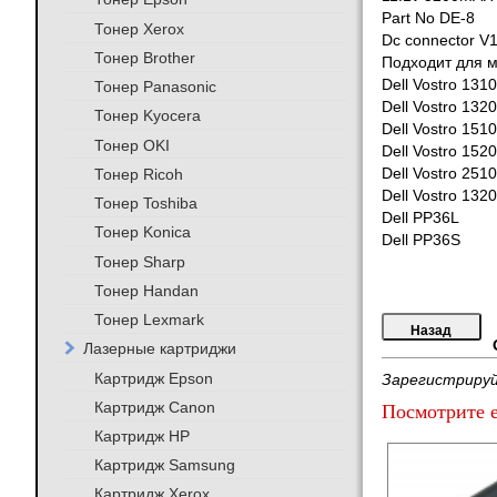
Part No DE-8
Тонер Xerox
Dc connector V
Тонер Brother
Подходит для 
Dell Vostro 1310
Тонер Panasonic
Dell Vostro 1320
Тонер Kyocera
Dell Vostro 1510
Тонер OKI
Dell Vostro 1520
Тонер Ricoh
Dell Vostro 2510
Dell Vostro 1320
Тонер Toshiba
Dell PP36L
Тонер Konica
Dell PP36S
Тонер Sharp
Тонер Handan
Тонер Lexmark
Лазерные картриджи
Картридж Epson
Зарегистрируй
Картридж Canon
Посмотрите е
Картридж HP
Картридж Samsung
Картридж Xerox