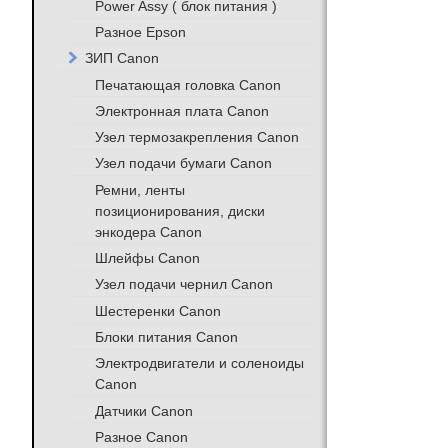
Power Assy ( блок питания )
Разное Epson
ЗИП Canon
Печатающая головка Canon
Электронная плата Canon
Узел термозакрепления Canon
Узел подачи бумаги Canon
Ремни, ленты
позиционирования, диски
энкодера Canon
Шлейфы Canon
Узел подачи чернил Canon
Шестеренки Canon
Блоки питания Canon
Электродвигатели и соленоиды
Canon
Датчики Canon
Разное Canon