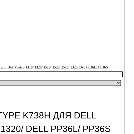
 Dell Vostro 1310/ 1320/ 1510/ 1520/ 2510/ 1320/ Dell PP36L/ PP36S
TYPE K738H ДЛЯ DELL
/ 1320/ DELL PP36L/ PP36S