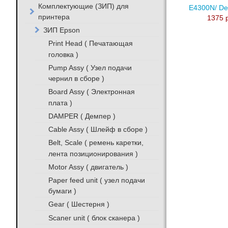
Комплектующие (ЗИП) для
E4300N/ De
принтера
1375 
ЗИП Epson
Print Head ( Печатающая
головка )
Pump Assy ( Узел подачи
чернил в сборе )
Board Assy ( Электронная
плата )
DAMPER ( Демпер )
Cable Assy ( Шлейф в сборе )
Belt, Scale ( ремень каретки,
лента позиционирования )
Motor Assy ( двигатель )
Paper feed unit ( узел подачи
бумаги )
Gear ( Шестерня )
Scaner unit ( блок сканера )