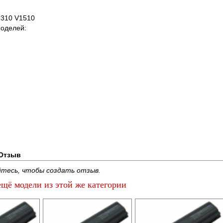
1310 V1510
моделей:
Отзыв
тесь, чтобы создать отзыв.
щё модели из этой же категории