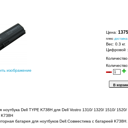
1375
Цена:
плюс
доставка
Вес:
0.3 кг.
Цифровой
Количество
Количество
ить изображение
 ноутбука Dell TYPE K738H для Dell Vostro 1310/ 1320/ 1510/ 1520/
e K738H
торная батарея для ноутбуков Dell.Совместима с батареей K738H.