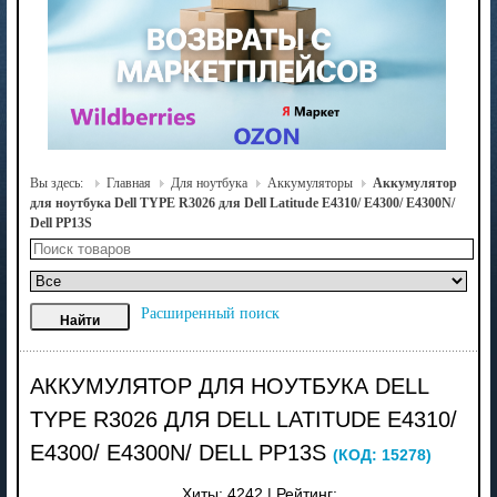
Вы здесь:
Главная
Для ноутбука
Аккумуляторы
Аккумулятор
для ноутбука Dell TYPE R3026 для Dell Latitude E4310/ E4300/ E4300N/
Dell PP13S
Расширенный поиск
АККУМУЛЯТОР ДЛЯ НОУТБУКА DELL
TYPE R3026 ДЛЯ DELL LATITUDE E4310/
E4300/ E4300N/ DELL PP13S
(КОД:
15278
)
Хиты:
4242
|
Рейтинг: