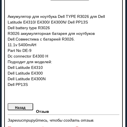
Аккумулятор для ноутбука Dell TYPE R3026 для Dell
Latitude E4310/ E4300/ E4300N/ Dell PP13S
Dell battery type R3026
R3026 аккумуляторная батарея для ноутбуков
Dell.Совместима с батареей R3026.
11.1v 5400mAH
Part No DE-9
Dc connector E4300 H
Подходит для моделей:
Dell Latitude E4310
Dell Latitude E4300
Dell Latitude E4300N
Dell PP13S
Отзыв
Зарегистрируйтесь, чтобы создать отзыв.