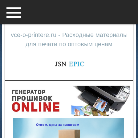
Menu
vce-o-printere.ru - Расходные материалы
для печати по оптовым ценам