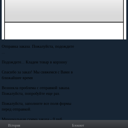
Отправка заказа. Пожалуйста, подождите
...
Подождите... Кладем товар в корзину
Спасибо за заказ! Мы свяжемся с Вами в
ближайшее время
Возникла проблема с отправкой заказа.
Пожалуйста, попробуйте еще раз.
Пожалуйста, заполните все поля формы
перед отправкой.
Минимальная сумма заказа - 0 руб.
История
Блокнот