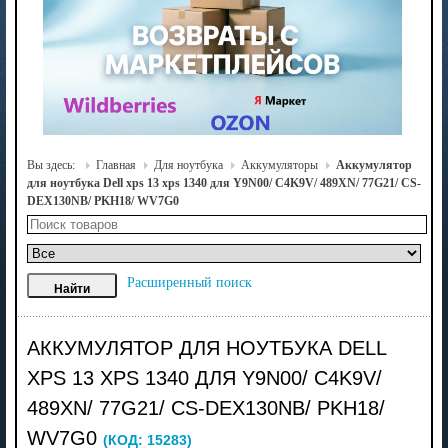
Вы здесь:
Главная
Для ноутбука
Аккумуляторы
Аккумулятор
для ноутбука Dell xps 13 xps 1340 для Y9N00/ C4K9V/ 489XN/ 77G21/ CS-
DEX130NB/ PKH18/ WV7G0
Расширенный поиск
АККУМУЛЯТОР ДЛЯ НОУТБУКА DELL
XPS 13 XPS 1340 ДЛЯ Y9N00/ C4K9V/
489XN/ 77G21/ CS-DEX130NB/ PKH18/
WV7G0
(КОД:
15283
)