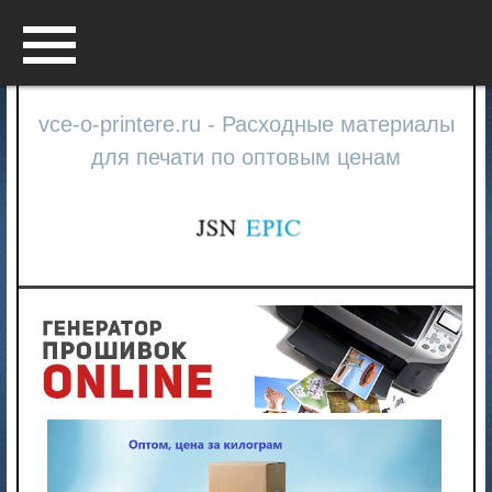
Menu
vce-o-printere.ru - Расходные материалы
для печати по оптовым ценам