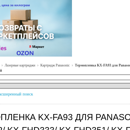
Лазерные картриджи
Картридж Panasonic
Термопленка KX-FA93 для Panas
ый
асширенный поиск
ПЛЕНКА KX-FA93 ДЛЯ PANASON