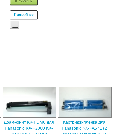
В корзину
Подробнее
Драм-юнит KX-PDM6 для
Картридж-пленка для
Panasonic KX-F2900 KX-
Panasonic KX-FA57E (2