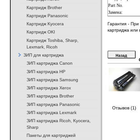
Part No.
Картридж Brother
Замена:
Картридж Panasonic
Картридж Kyocera
Гарантия - При
картриджа или в
Картридж OKI
Картридж Toshiba, Sharp,
Lexmark, Ricoh
ЗИП для картриджа
ЗИП картриджа Canon
ЗИП картриджа HP
ЗИП картриджа Samsung
ЗИП картриджа Xerox
ЗИП картриджа Brother
ЗИП картриджа Panasonic
Отзывов (1)
ЗИП картриджа Lexmark
ЗИП картриджа Ricoh, Kyocera,
Sharp
Пакеты для картриджей