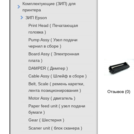
Комплектующие (ЗИП) для
принтера
ЗИП Epson
Print Head ( Печатающая
головка )
Pump Assy ( Узел подачи
чернил в сборе )
Board Assy ( Электронная
плата )
DAMPER ( Демпер )
Cable Assy ( Шлейф в сборе )
Belt, Scale ( ремень каретки,
лента позиционирования )
Отзывов (0)
Motor Assy ( двигатель )
Paper feed unit ( узел подачи
бумаги )
Gear ( Шестерня )
Scaner unit ( блок сканера )