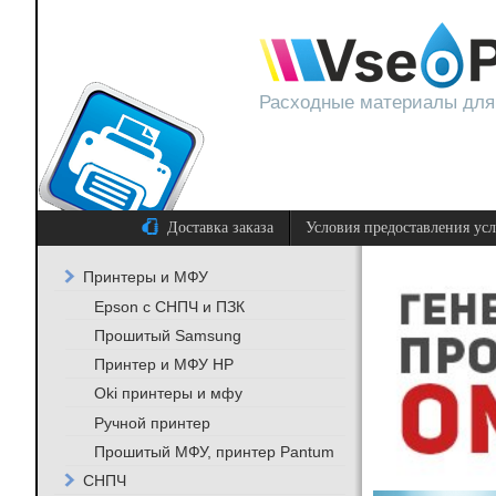
Расходные материалы для
Доставка заказа
Условия предоставления ус
Принтеры и МФУ
Epson с СНПЧ и ПЗК
Прошитый Samsung
Принтер и МФУ HP
Oki принтеры и мфу
Ручной принтер
Прошитый МФУ, принтер Pantum
СНПЧ