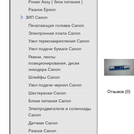
Power Assy ( блок питания )
Разное Epson
ЗИП Canon
Печатающая головка Canon
Электронная плата Canon
Узел термозакрепления Canon
Узел подачи бумаги Canon
Ремни, ленты
позиционирования, диски
энкодера Canon
Шлейфы Canon
Узел подачи чернил Canon
Отзывов (0)
Шестеренки Canon
Блоки питания Canon
Электродвигатели и соленоиды
Canon
Датчики Canon
Разное Canon