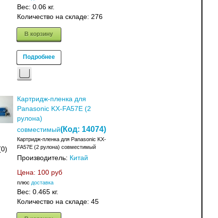
Вес:
0.06 кг.
Количество на складе:
276
В корзину
Подробнее
Картридж-пленка для
Panasonic KX-FA57E (2
рулона)
(Код:
14074
)
совместимый
Картридж-пленка для Panasonic KX-
FA57E (2 рулона) совместимый
(0)
Производитель:
Китай
Цена:
100 руб
плюс
доставка
Вес:
0.465 кг.
Количество на складе:
45