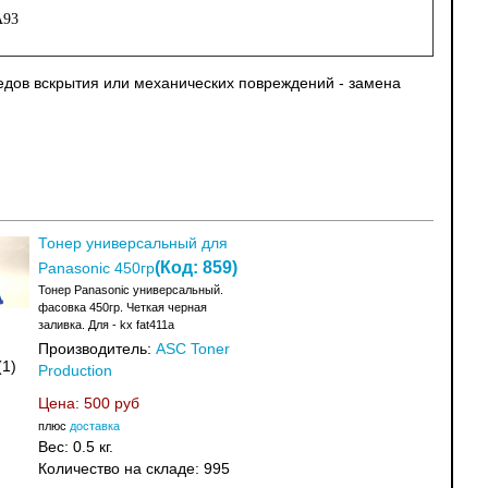
A93
ледов вскрытия или механических повреждений - замена
Тонер универсальный для
(Код:
859
)
Panasonic 450гр
Тонер Panasonic универсальный.
фасовка 450гр. Четкая черная
заливка. Для - kx fat411a
Производитель:
ASC Toner
(1)
Production
Цена:
500 руб
плюс
доставка
Вес:
0.5 кг.
Количество на складе:
995