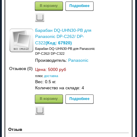
В корзину
Подробнее
Барабан DQ-UHN30-PB для
Panasonic DP-C262/ DP-
(Код:
67920
)
C322
Барабан DQ-UHN30-PB для Panasonic
DP-C262/ DP-C322
Производитель:
Panasonic
Отзывов (0)
Цена:
5000 руб
плюс
доставка
Вес:
0.5 кг.
Количество на складе:
4
В корзину
Подробнее
Отзыв