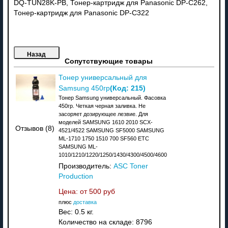
DQ-TUN28K-PB, Тонер-картридж для Panasonic DP-C262,
Тонер-картридж для Panasonic DP-C322
Сопутствующие товары
Тонер универсальный для
(Код:
215
)
Samsung 450гр
Тонер Samsung универсальный. Фасовка
450гр. Четкая черная заливка. Не
засоряет дозирующее лезвие. Для
моделей SAMSUNG 1610 2010 SCX-
Отзывов (8)
4521/4522 SAMSUNG SF5000 SAMSUNG
ML-1710 1750 1510 700 SF560 ETC
SAMSUNG ML-
1010/1210/1220/1250/1430/4300/4500/4600
Производитель:
ASC Toner
Production
Цена: от
500 руб
плюс
доставка
Вес:
0.5 кг.
Количество на складе:
8796