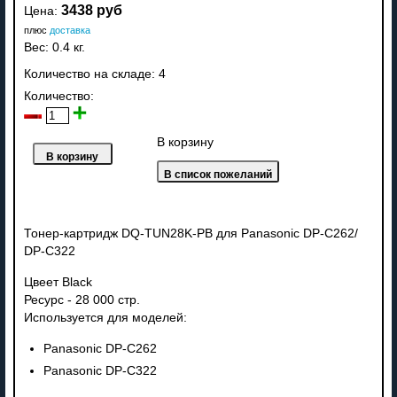
3438 руб
Цена:
плюс
доставка
Вес:
0.4 кг.
Количество на складе:
4
Количество:
В корзину
Тонер-картридж DQ-TUN28K-PB для Panasonic DP-C262/
DP-C322
Цвеет Black
Ресурс - 28 000 стр.
Используется для моделей:
Panasonic DP-C262
Panasonic DP-C322