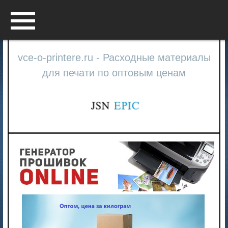
Menu
vce-o-printere.ru - Расходные материалы
для печати по оптовым ценам