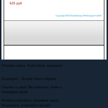
625 руб
Copyright MAXXmarketing Webdesigner GmbH
Отправка заказа. Пожалуйста, подождите
...
Подождите... Кладем товар в корзину
Спасибо за заказ! Мы свяжемся с Вами в
ближайшее время
Возникла проблема с отправкой заказа.
Пожалуйста, попробуйте еще раз.