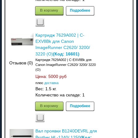
В корзину
Подробнее
Картридж 7629A002 | C-
EXV8Bk для Canon
ImageRunner C2620/ 3200/
(Код:
16601
)
3220 (О)
Картридж 7629A002 | C-EXV8Bk для
Отзывов (0)
Canon ImageRunner C2620/ 3200/ 3220
(О)
Цена:
5000 руб
плюс
доставка
Вес:
1.5 кг.
Количество на складе:
1
В корзину
Подробнее
Вал проявки B1240DEVRL для
(Код:
Brother HL-1240/ 1250