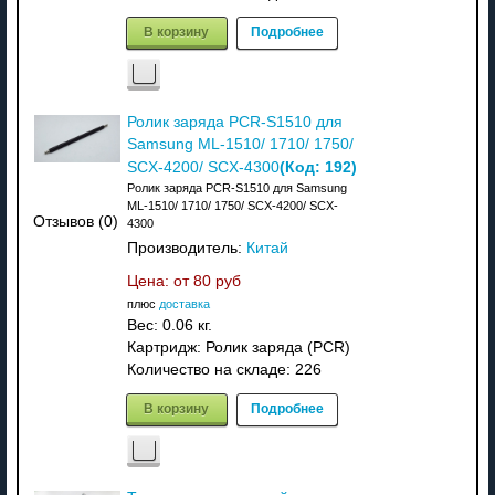
В корзину
Подробнее
Ролик заряда PCR-S1510 для
Samsung ML-1510/ 1710/ 1750/
(Код:
192
)
SCX-4200/ SCX-4300
Ролик заряда PCR-S1510 для Samsung
ML-1510/ 1710/ 1750/ SCX-4200/ SCX-
Отзывов (0)
4300
Производитель:
Китай
Цена: от
80 руб
плюс
доставка
Вес:
0.06 кг.
Картридж: Ролик заряда (PCR)
Количество на складе:
226
В корзину
Подробнее