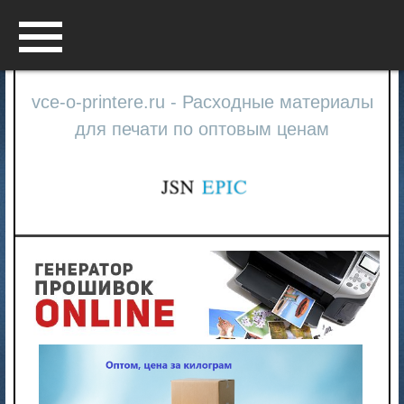
Menu
vce-o-printere.ru - Расходные материалы
для печати по оптовым ценам