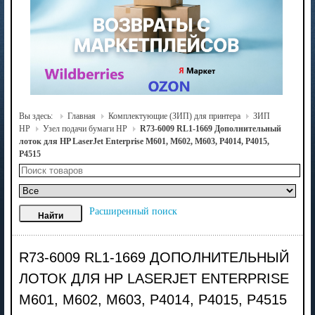
Вы здесь:
Главная
Комплектующие (ЗИП) для принтера
ЗИП
HP
Узел подачи бумаги HP
R73-6009 RL1-1669 Дополнительный
лоток для HP LaserJet Enterprise M601, M602, M603, P4014, P4015,
P4515
Расширенный поиск
R73-6009 RL1-1669 ДОПОЛНИТЕЛЬНЫЙ
ЛОТОК ДЛЯ HP LASERJET ENTERPRISE
M601, M602, M603, P4014, P4015, P4515