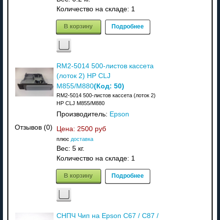
Количество на складе:
1
В корзину
Подробнее
RM2-5014 500-листов кассета
(лоток 2) HP CLJ
(Код:
50
)
M855/M880
RM2-5014 500-листов кассета (лоток 2)
HP CLJ M855/M880
Производитель:
Epson
Отзывов (0)
Цена:
2500 руб
плюс
доставка
Вес:
5 кг.
Количество на складе:
1
В корзину
Подробнее
СНПЧ Чип на Epson C67 / C87 /