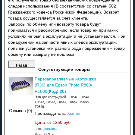
его получения. Товар без механических повреждений и
следов использования (В соответствии со статьей 502
Гражданского кодекса Российской Федерации). Возврат
товара осуществляется за счет клиента.
Запросы по обмену или возврату товара будут
приниматься к рассмотрению, если товар ни при каких
условиях не был в эксплуатации и не устанавливался. При
обнаружении на запчасти явных следов эксплуатации,
попытки установки или разного рода повреждений – товар
обмену или возврату не подлежит.
Сопутствующие товары
Перезаправляемые картриджи
(ПЗК) для Epson Photo R800/
(Код:
20
)
R1800
ПЗК для картриджей - T0540, T0541,
T0542, T0543, T0544, T0547, T0548,
T0549.
Отзывов (0)
Производитель:
Xiamen
Цена: от
1250 руб
плюс
доставка
Вес:
0.2 кг.