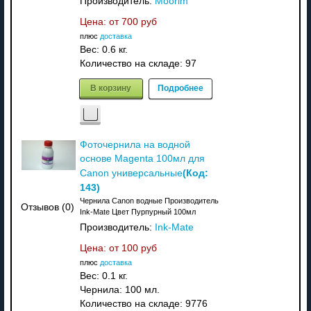
Производитель:
Moorim
Цена: от
700 руб
плюс
доставка
Вес:
0.6 кг.
Количество на складе:
97
В корзину
Подробнее
Фоточернила на водной
основе Magenta 100мл для
(Код:
Canon универсальные
143
)
Чернила Canon водные Производитель
Отзывов (0)
Ink-Mate Цвет Пурпурный 100мл
Производитель:
Ink-Mate
Цена: от
100 руб
плюс
доставка
Вес:
0.1 кг.
Чернила: 100 мл.
Количество на складе:
9776