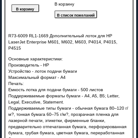
В корзину
R73-6009 RL1-1669 Дополнительный лоток для HP
LaserJet Enterprise M601, M602, M603, P4014, P4015,
P4515
Основные характеристики:
Производитель - HP
Устройство - лоток подачи бумаги
Максимальный формат - A4
Печать:
Емкость лотка для подачи бумаги - 500 листов
Поддерживаемые форматы бумаги - A4, A5, B5; Letter,
Legal, Executive, Statement.
Поддерживаемые типы бумаги - обычная бумага 80–120 г/
м?, тонкая бумага 60–75 г/м?, прозрачная пленка для
лазерной печати, этикетки, фирменные бланки,
предварительно отпечатанная бумага, перфорированная
бумага, грубая бумага, цветная бумага, переработанная