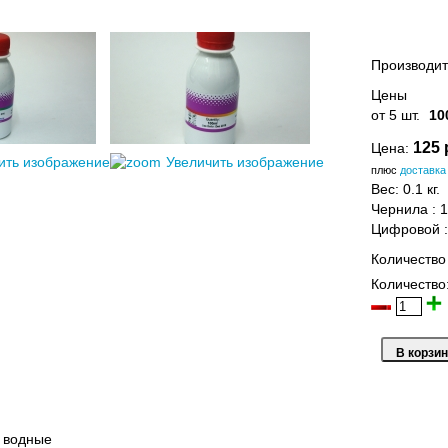
Производит
Цены
от 5 шт.
10
125 
Цена:
ить изображение
Увеличить изображение
плюс
доставка
Вес:
0.1 кг.
Чернила
:
1
Цифровой
Количество
Количество
 водные