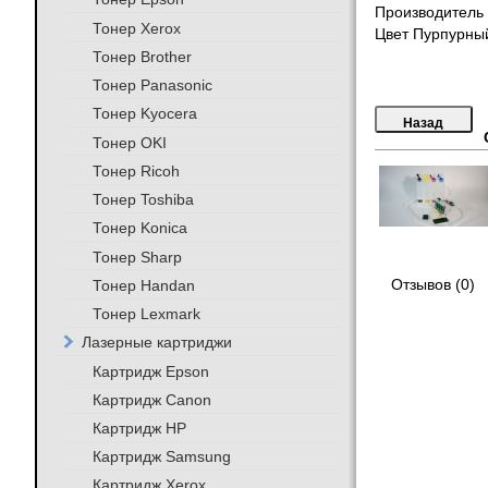
Производитель 
Тонер Xerox
Цвет Пурпурны
Тонер Brother
Тонер Panasonic
Тонер Kyocera
Тонер OKI
Тонер Ricoh
Тонер Toshiba
Тонер Konica
Тонер Sharp
Тонер Handan
Отзывов (0)
Тонер Lexmark
Лазерные картриджи
Картридж Epson
Картридж Canon
Картридж HP
Картридж Samsung
Картридж Xerox