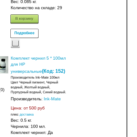
Вес:
0.085 кг.
Количество на складе:
29
В корзину
Подробнее
Комплект чернил 5 * 100мл
для HP
(Код:
152
)
универсальные
Производитель Ink-Mate 100мл
Цвет Черный пигмент, Черный
водный, Желтый водный,
(0)
Пурпурный водный, Синий водный.
Производитель:
Ink-Mate
Цена: от
500 руб
плюс
доставка
Вес:
0.5 кг.
Чернила: 100 мл.
Комплект чернил: Да