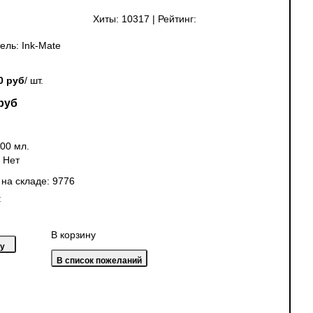
Хиты:
10317
|
Рейтинг:
ель:
Ink-Mate
0 руб
/ шт.
руб
00 мл.
:
Нет
 на складе:
9776
:
В корзину