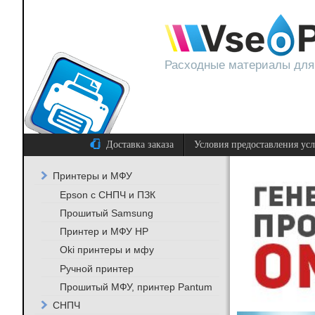
Расходные материалы для
Доставка заказа
Условия предоставления ус
Принтеры и МФУ
Epson с СНПЧ и ПЗК
Прошитый Samsung
Принтер и МФУ HP
Oki принтеры и мфу
Ручной принтер
Прошитый МФУ, принтер Pantum
СНПЧ