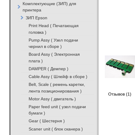
Комплектующие (ЗИП) для
принтера
ЗИП Epson
Print Head ( Печатающая
головка )
Pump Assy ( Узел подачи
чернил в сборе )
Board Assy ( Электронная
плата )
DAMPER ( Демпер )
Cable Assy ( Шлейф в сборе )
Belt, Scale ( ремень каретки,
лента позиционирования )
Отзывов (1)
Motor Assy ( двигатель )
Paper feed unit ( узел подачи
бумаги )
Gear ( Шестерня )
Scaner unit ( блок сканера )