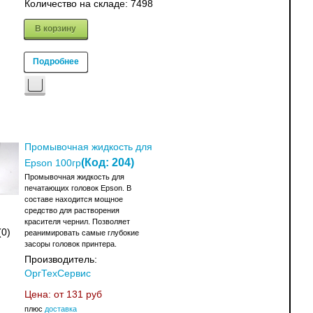
Количество на складе:
7498
В корзину
Подробнее
Промывочная жидкость для
(Код:
204
)
Epson 100гр
Промывочная жидкость для
печатающих головок Epson. В
составе находится мощное
средство для растворения
красителя чернил. Позволяет
(0)
реанимировать самые глубокие
засоры головок принтера.
Производитель:
ОргТехСервис
Цена: от
131 руб
плюс
доставка