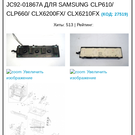
JC92-01867A ДЛЯ SAMSUNG CLP610/
CLP660/ CLX6200FX/ CLX6210FX
(КОД:
27519
)
Хиты:
513
|
Рейтинг:
Увеличить
Увеличить
изображение
изображение