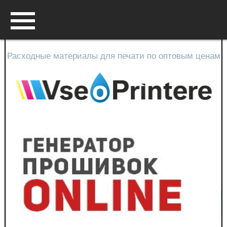
Вход
Перейти в корзину
Контакты
Прайс лист
Сотрудничество
Расходные материалы для печати по оптовым ценам