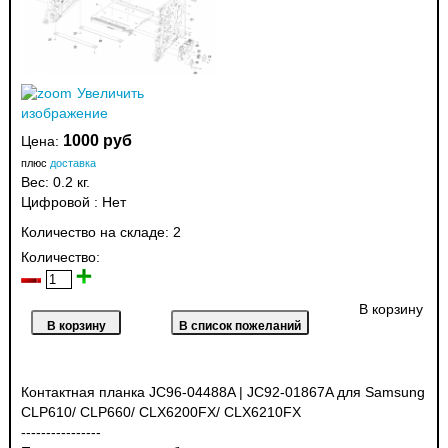
Увеличить
изображение
1000 руб
Цена:
плюс
доставка
Вес:
0.2 кг.
Цифровой
:
Нет
Количество на складе:
2
Количество:
В корзину
Контактная планка JC96-04488A | JC92-01867A для Samsung
CLP610/ CLP660/ CLX6200FX/ CLX6210FX
----------------