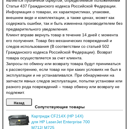
является публичной офертой, определяемой положениями
Статьи 437 Гражданского кодекса Российской Федерации.
Информация о товарах, их характеристиках, упаковке,
внешнем виде и комплектации, а также ценах, может как
содержать ошибки, так и быть изменена производителем без
предварительного уведомления.
Клиент вправе вернуть товар в течение 14 дней с момента
его получения. Товар без механических повреждений и
следов использования (В соответствии со статьей 502
Гражданского кодекса Российской Федерации). Возврат
товара осуществляется за счет клиента.
Запросы по обмену или возврату товара будут приниматься
к рассмотрению, если товар ни при каких условиях не был в
эксплуатации и не устанавливался. При обнаружении на
запчасти явных следов эксплуатации, попытки установки или
разного рода повреждений – товар обмену или возврату не
подлежит.
Сопутствующие товары
Картридж CF214X (HP 14X)
для HP LaserJet Enterprise 700
M712/ M725