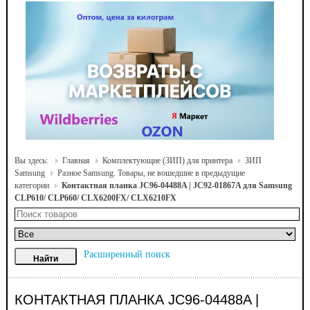
Вы здесь:
Главная
Комплектующие (ЗИП) для принтера
ЗИП
Samsung
Разное Samsung. Товары, не вошедшие в предыдущие
категории
Контактная планка JC96-04488A | JC92-01867A для Samsung
CLP610/ CLP660/ CLX6200FX/ CLX6210FX
Расширенный поиск
КОНТАКТНАЯ ПЛАНКА JC96-04488A |