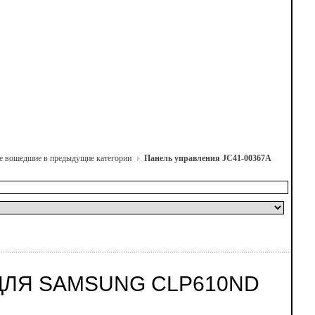
не вошедшие в предыдущие категории
Панель управления JC41-00367A
 ДЛЯ SAMSUNG CLP610ND