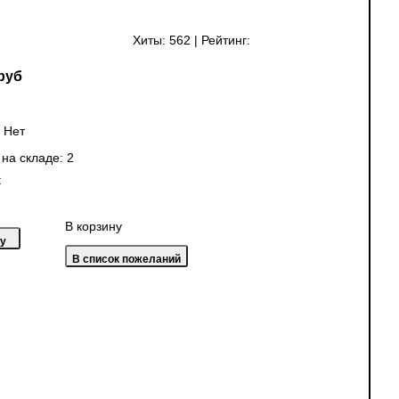
Хиты:
562
|
Рейтинг:
руб
:
Нет
 на складе:
2
:
В корзину