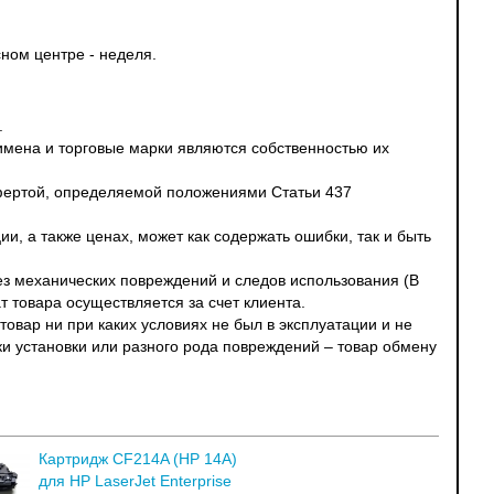
ном центре - неделя.
.
 имена и торговые марки являются собственностью их
офертой, определяемой положениями Статьи 437
и, а также ценах, может как содержать ошибки, так и быть
без механических повреждений и следов использования (В
т товара осуществляется за счет клиента.
овар ни при каких условиях не был в эксплуатации и не
ки установки или разного рода повреждений – товар обмену
Картридж CF214A (HP 14A)
для HP LaserJet Enterprise