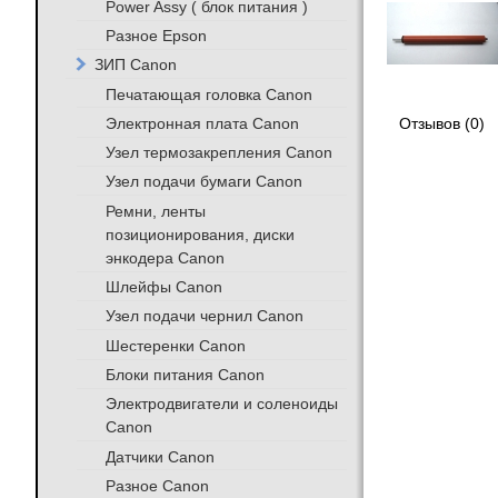
Power Assy ( блок питания )
Разное Epson
ЗИП Canon
Печатающая головка Canon
Электронная плата Canon
Отзывов (0)
Узел термозакрепления Canon
Узел подачи бумаги Canon
Ремни, ленты
позиционирования, диски
энкодера Canon
Шлейфы Canon
Узел подачи чернил Canon
Шестеренки Canon
Блоки питания Canon
Электродвигатели и соленоиды
Canon
Датчики Canon
Разное Canon