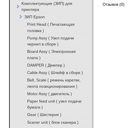
Комплектующие (ЗИП) для
Отзывов (0)
принтера
ЗИП Epson
Print Head ( Печатающая
головка )
Pump Assy ( Узел подачи
чернил в сборе )
Board Assy ( Электронная
плата )
DAMPER ( Демпер )
Cable Assy ( Шлейф в сборе )
Belt, Scale ( ремень каретки,
лента позиционирования )
Motor Assy ( двигатель )
Paper feed unit ( узел подачи
бумаги )
Gear ( Шестерня )
Scaner unit ( блок сканера )