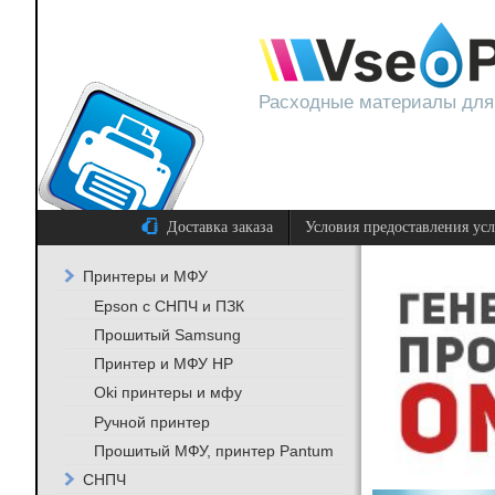
Расходные материалы для
Доставка заказа
Условия предоставления ус
Принтеры и МФУ
Epson с СНПЧ и ПЗК
Прошитый Samsung
Принтер и МФУ HP
Oki принтеры и мфу
Ручной принтер
Прошитый МФУ, принтер Pantum
СНПЧ