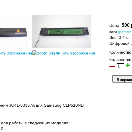
500 
Цена:
плюс
доставка
Вес:
0.4 кг.
Цифровой
Количество
ить изображение
Увеличить изображение
Количество
ения JC41-00367A для Samsung CLP610ND
для работы в следующих моделях :
10