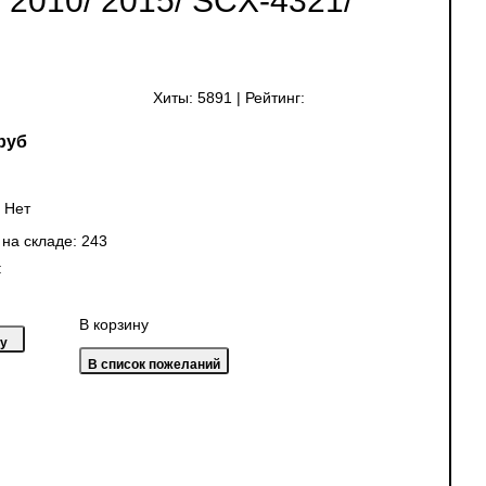
2010/ 2015/ SCX-4321/
Хиты:
5891
|
Рейтинг:
руб
:
Нет
 на складе:
243
:
В корзину