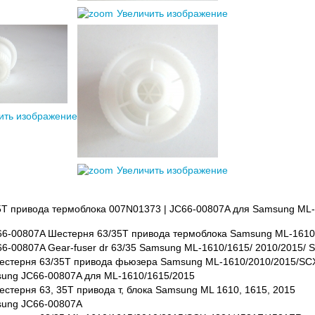
Увеличить изображение
ить изображение
Увеличить изображение
T привода термоблока 007N01373 | JC66-00807A для Samsung ML-1
6-00807A Шестерня 63/35T привода термоблока Samsung ML-1610/
6-00807A Gear-fuser dr 63/35 Samsung ML-1610/1615/ 2010/2015/ 
естерня 63/35T привода фьюзера Samsung ML-1610/2010/2015/SC
ung JC66-00807A для ML-1610/1615/2015
стерня 63, 35T привода т, блока Samsung ML 1610, 1615, 2015
ung JC66-00807A