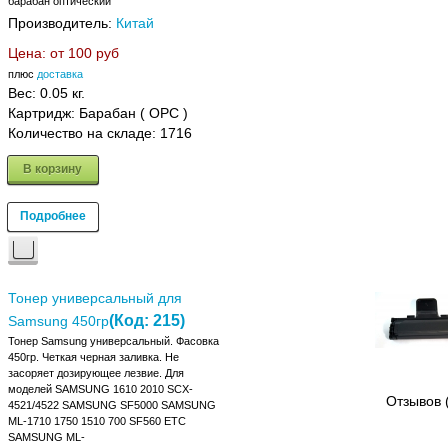
барабан оптический
Производитель:
Китай
Цена: от
100 руб
плюс
доставка
Вес:
0.05 кг.
Картридж: Барабан ( OPC )
Количество на складе:
1716
В корзину
Подробнее
Тонер универсальный для
(Код:
215
)
Samsung 450гр
Тонер Samsung универсальный. Фасовка
450гр. Четкая черная заливка. Не
засоряет дозирующее лезвие. Для
моделей SAMSUNG 1610 2010 SCX-
Отзывов 
4521/4522 SAMSUNG SF5000 SAMSUNG
ML-1710 1750 1510 700 SF560 ETC
SAMSUNG ML-