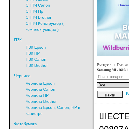
СНПЧ Canon
СНПЧ Hp
СНПЧ Brother
СНПЧ Конструктор (
комплектующие )
ПЗК
ПЗК Epson
ПЗК HP
ПЗК Canon
Вы здесь:
Главная
ПЗК Brother
Samsung ML-1610/ 16
Чернила
Чернила Epson
Чернила Canon
Р
Чернила HP
Чернила Brother
Чернила Epson, Canon, HP в
канистре
ШЕСТЕ
Фотобумага