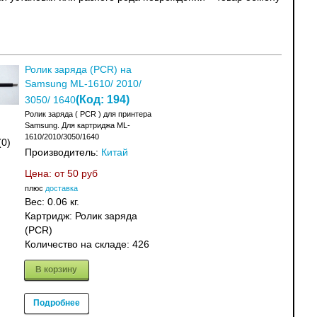
Ролик заряда (PCR) на
Samsung ML-1610/ 2010/
(Код:
194
)
3050/ 1640
Ролик заряда ( PCR ) для принтера
Samsung. Для картриджа ML-
1610/2010/3050/1640
(0)
Производитель:
Китай
Цена: от
50 руб
плюс
доставка
Вес:
0.06 кг.
Картридж: Ролик заряда
(PCR)
Количество на складе:
426
В корзину
Подробнее