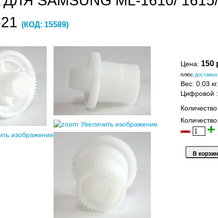
 ДЛЯ SAMSUNG ML-1610/ 1615/ 
521
(КОД:
15589
)
150 
Цена:
плюс
доставка
Вес:
0.03 кг.
Цифровой
Количество
Количество
Увеличить изображение
ить изображение