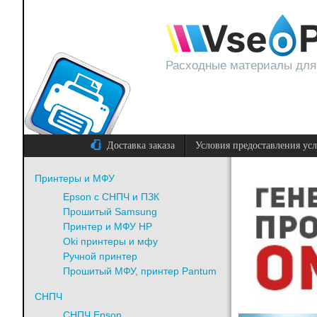
Расходные материалы для
Доставка заказа
Условия предоставления ус
Принтеры и МФУ
Epson с СНПЧ и ПЗК
Прошитый Samsung
Принтер и МФУ HP
Oki принтеры и мфу
Ручной принтер
Прошитый МФУ, принтер Pantum
СНПЧ
СНПЧ Epson