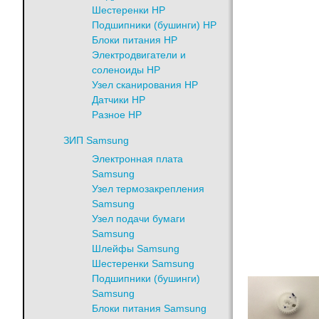
Шестеренки HP
Подшипники (бушинги) HP
Блоки питания HP
Электродвигатели и
соленоиды HP
Узел сканирования HP
Датчики HP
Разное HP
ЗИП Samsung
Электронная плата
Samsung
Узел термозакрепления
Samsung
Узел подачи бумаги
Samsung
Шлейфы Samsung
Шестеренки Samsung
Подшипники (бушинги)
Samsung
Блоки питания Samsung