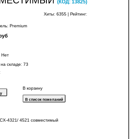
СОВМЕСТИМЫЙ
(КОД:
13825
)
Хиты:
6355
|
Рейтинг:
ель:
Premium
руб
:
Нет
 на складе:
73
:
В корзину
SCX-4321/ 4521 совместимый