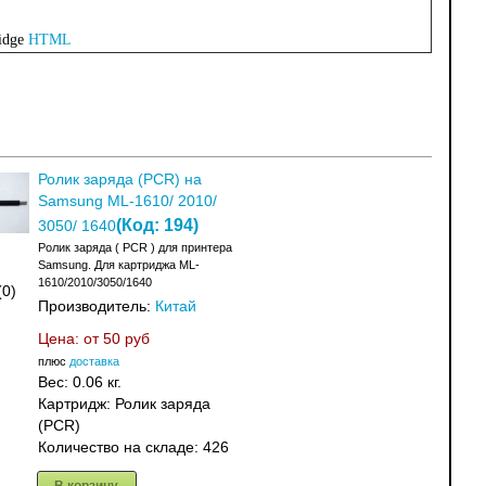
idge
HTML
Ролик заряда (PCR) на
Samsung ML-1610/ 2010/
(Код:
194
)
3050/ 1640
Ролик заряда ( PCR ) для принтера
Samsung. Для картриджа ML-
1610/2010/3050/1640
(0)
Производитель:
Китай
Цена: от
50 руб
плюс
доставка
Вес:
0.06 кг.
Картридж: Ролик заряда
(PCR)
Количество на складе:
426
В корзину