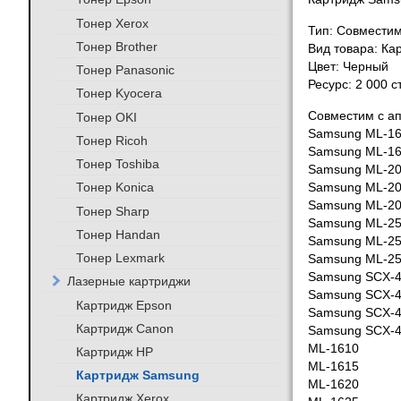
Тонер Xerox
Тип: Совмести
Тонер Brother
Вид товара: Ка
Цвет: Черный
Тонер Panasonic
Ресурс: 2 000 
Тонер Kyocera
Совместим с а
Тонер OKI
Samsung ML-1
Тонер Ricoh
Samsung ML-1
Тонер Toshiba
Samsung ML-2
Тонер Konica
Samsung ML-2
Samsung ML-2
Тонер Sharp
Samsung ML-2
Тонер Handan
Samsung ML-2
Тонер Lexmark
Samsung ML-2
Samsung SCX-
Лазерные картриджи
Samsung SCX-
Картридж Epson
Samsung SCX-
Картридж Canon
Samsung SCX-
ML-1610
Картридж HP
ML-1615
Картридж Samsung
ML-1620
Картридж Xerox