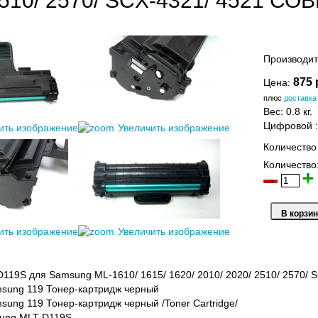
2510/ 2570/ SCX-4321/ 4521 
Производит
875 
Цена:
плюс
доставка
Вес:
0.8 кг.
Цифровой
ить изображение
Увеличить изображение
Количество
Количество
ить изображение
Увеличить изображение
119S для Samsung ML-1610/ 1615/ 1620/ 2010/ 2020/ 2510/ 2570/ 
sung 119 Тонер-картридж черный
ung 119 Тонер-картридж черный /Toner Cartridge/
ung MLT-D119S