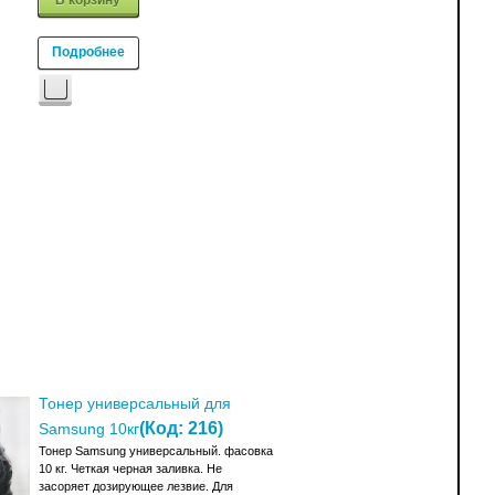
Подробнее
Тонер универсальный для
(Код:
216
)
Samsung 10кг
Тонер Samsung универсальный. фасовка
10 кг. Четкая черная заливка. Не
засоряет дозирующее лезвие. Для