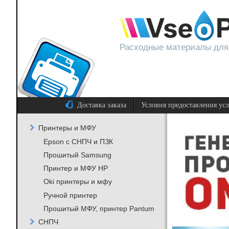
Расходные материалы для
Доставка заказа
Условия предоставления ус
Принтеры и МФУ
Epson с СНПЧ и ПЗК
Прошитый Samsung
Принтер и МФУ HP
Oki принтеры и мфу
Ручной принтер
Прошитый МФУ, принтер Pantum
СНПЧ