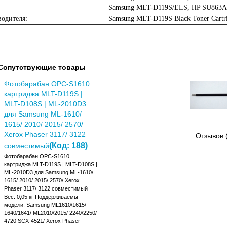
Samsung MLT-D119S/ELS, HP SU863A
одителя:
Samsung MLT-D119S Black Toner Cartr
Сопутствующие товары
Фотобарабан OPC-S1610
картриджа MLT-D119S |
MLT-D108S | ML-2010D3
для Samsung ML-1610/
1615/ 2010/ 2015/ 2570/
Xerox Phaser 3117/ 3122
Отзывов 
(Код:
188
)
совместимый
Фотобарабан OPC-S1610
картриджа MLT-D119S | MLT-D108S |
ML-2010D3 для Samsung ML-1610/
1615/ 2010/ 2015/ 2570/ Xerox
Phaser 3117/ 3122 совместимый
Вес: 0,05 кг Поддерживаемы
модели: Samsung ML1610/1615/
1640/1641/ ML2010/2015/ 2240/2250/
4720 SCX-4521/ Xerox Phaser