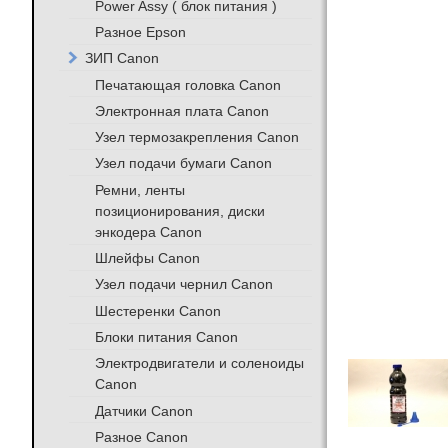
Power Assy ( блок питания )
Разное Epson
ЗИП Canon
Печатающая головка Canon
Электронная плата Canon
Узел термозакрепления Canon
Узел подачи бумаги Canon
Ремни, ленты
позиционирования, диски
энкодера Canon
Шлейфы Canon
Узел подачи чернил Canon
Шестеренки Canon
Блоки питания Canon
Электродвигатели и соленоиды
Canon
Датчики Canon
Разное Canon