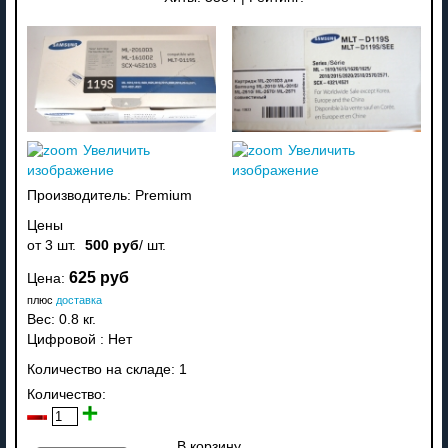
Увеличить
Увеличить
изображение
изображение
Производитель:
Premium
Цены
от 3 шт.
500 руб
/ шт.
625 руб
Цена:
плюс
доставка
Вес:
0.8 кг.
Цифровой
:
Нет
Количество на складе:
1
Количество:
В корзину