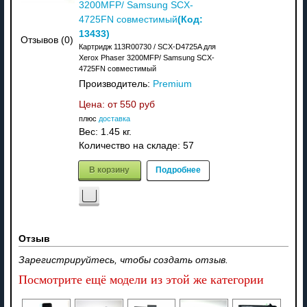
3200MFP/ Samsung SCX-
(Код:
4725FN совместимый
13433
)
Отзывов (0)
Картридж 113R00730 / SCX-D4725A для
Xerox Phaser 3200MFP/ Samsung SCX-
4725FN совместимый
Производитель:
Premium
Цена: от
550 руб
плюс
доставка
Вес:
1.45 кг.
Количество на складе:
57
В корзину
Подробнее
Отзыв
Зарегистрируйтесь, чтобы создать отзыв.
Посмотрите ещё модели из этой же категории