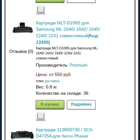
Картридж MLT-D108S для
Samsung ML-1640/ 1641/ 1645/
(Код:
2240/ 2241 совместимый
13430
)
Картридж MLT-D108S для Samsung ML-
Отзывов (0)
1640/ 1641/ 1645/ 2240/ 2241
совместимый
Производитель:
Premium
Цена: от
550 руб
плюс
доставка
Вес:
0.8 кг.
Количество на складе:
36
В корзину
Подробнее
Картридж 113R00730 / SCX-
D4725A для Xerox Phaser