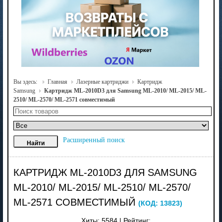
Вы здесь:
Главная
Лазерные картриджи
Картридж
Samsung
Картридж ML-2010D3 для Samsung ML-2010/ ML-2015/ ML-
2510/ ML-2570/ ML-2571 совместимый
Расширенный поиск
КАРТРИДЖ ML-2010D3 ДЛЯ SAMSUNG
ML-2010/ ML-2015/ ML-2510/ ML-2570/
ML-2571 СОВМЕСТИМЫЙ
(КОД:
13823
)
Хиты:
5584
|
Рейтинг: