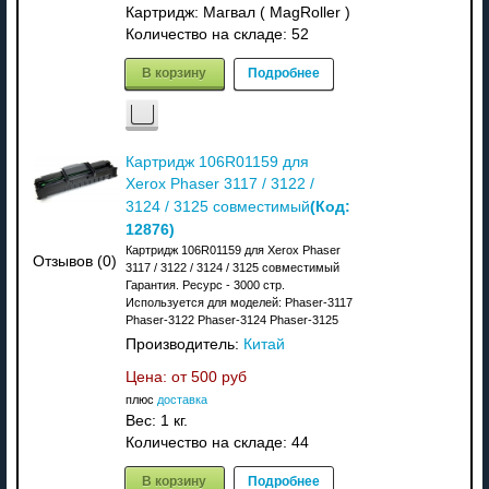
Картридж: Магвал ( MagRoller )
Количество на складе:
52
В корзину
Подробнее
Картридж 106R01159 для
Xerox Phaser 3117 / 3122 /
(Код:
3124 / 3125 совместимый
12876
)
Картридж 106R01159 для Xerox Phaser
Отзывов (0)
3117 / 3122 / 3124 / 3125 совместимый
Гарантия. Ресурс - 3000 стр.
Используется для моделей: Phaser-3117
Phaser-3122 Phaser-3124 Phaser-3125
Производитель:
Китай
Цена: от
500 руб
плюс
доставка
Вес:
1 кг.
Количество на складе:
44
В корзину
Подробнее