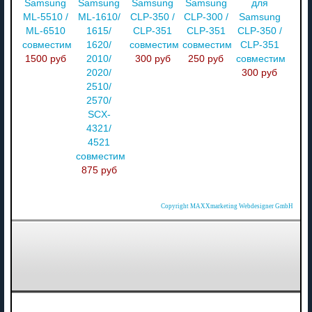
Samsung
Samsung
Samsung
Samsung
для
ML-5510 /
ML-1610/
CLP-350 /
CLP-300 /
Samsung
ML-6510
1615/
CLP-351
CLP-351
CLP-350 /
совместимый
1620/
совместимый
совместимый
CLP-351
1500 руб
2010/
300 руб
250 руб
совместимый
2020/
300 руб
2510/
2570/
SCX-
4321/
4521
совместимый
875 руб
Copyright MAXXmarketing Webdesigner GmbH