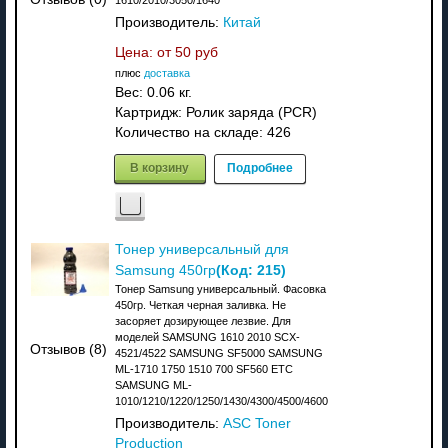
Производитель:
Китай
Цена: от
50 руб
плюс
доставка
Вес:
0.06 кг.
Картридж: Ролик заряда (PCR)
Количество на складе:
426
В корзину
Подробнее
Тонер универсальный для
(Код:
215
)
Samsung 450гр
Тонер Samsung универсальный. Фасовка
450гр. Четкая черная заливка. Не
засоряет дозирующее лезвие. Для
моделей SAMSUNG 1610 2010 SCX-
Отзывов (8)
4521/4522 SAMSUNG SF5000 SAMSUNG
ML-1710 1750 1510 700 SF560 ETC
SAMSUNG ML-
1010/1210/1220/1250/1430/4300/4500/4600
Производитель:
ASC Toner
Production