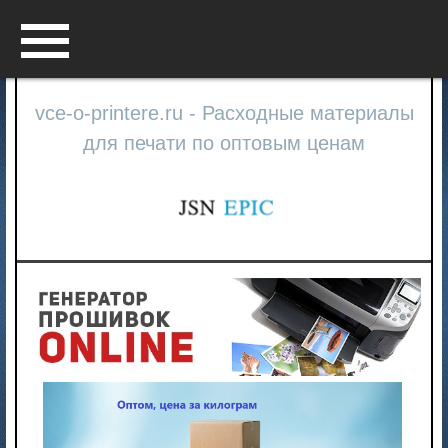
Menu
vce-o-printere.ru - Расходные материалы
для печати по оптовым ценам