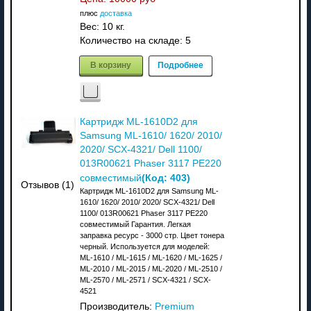
плюс
доставка
Вес:
10 кг.
Количество на складе:
5
В корзину
Подробнее
Картридж ML-1610D2 для
Samsung ML-1610/ 1620/ 2010/
2020/ SCX-4321/ Dell 1100/
013R00621 Phaser 3117 PE220
(Код:
403
)
совместимый
Отзывов (1)
Картридж ML-1610D2 для Samsung ML-
1610/ 1620/ 2010/ 2020/ SCX-4321/ Dell
1100/ 013R00621 Phaser 3117 PE220
совместимый Гарантия. Легкая
заправка ресурс - 3000 стр. Цвет тонера
черный. Используется для моделей:
ML-1610 / ML-1615 / ML-1620 / ML-1625 /
ML-2010 / ML-2015 / ML-2020 / ML-2510 /
ML-2570 / ML-2571 / SCX-4321 / SCX-
4521
Производитель:
Premium