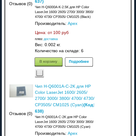
637
)
Отзывов (0)
Чип H-Q6000A-K-2.5K для HP Color
LaserJet 1600/ 2605/ 2700/ 3000/ 3800/
4700/ 4730/ CP3505/ CM1025 (Black)
Производитель:
Apex
Цена: от
100 руб
плюс
доставка
Вес:
0.002 кг.
Количество на складе:
6
В корзину
Подробнее
Чип H-Q6001A-C-2K для HP
Color LaserJet 1600/ 2605/
2700/ 3000/ 3800/ 4700/ 4730/
(Код:
CP3505/ CM1025 (Cyan)
638
)
Отзывов (0)
Чип H-Q6001A-C-2K для HP Color
LaserJet 1600/ 2605/ 2700/ 3000/ 3800/
4700/ 4730/ CP3505/ CM1025 (Cyan)
Производитель:
Apex