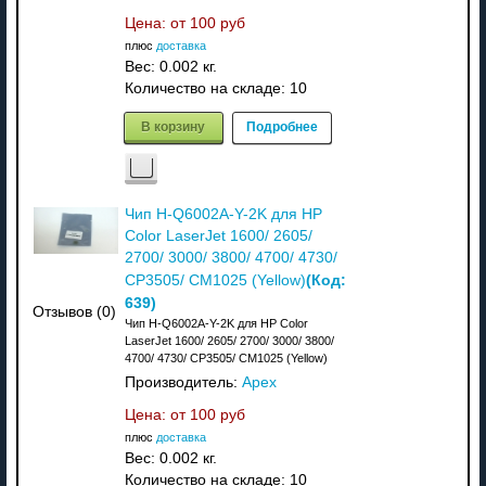
Цена: от
100 руб
плюс
доставка
Вес:
0.002 кг.
Количество на складе:
10
В корзину
Подробнее
Чип H-Q6002A-Y-2K для HP
Color LaserJet 1600/ 2605/
2700/ 3000/ 3800/ 4700/ 4730/
(Код:
CP3505/ CM1025 (Yellow)
639
)
Отзывов (0)
Чип H-Q6002A-Y-2K для HP Color
LaserJet 1600/ 2605/ 2700/ 3000/ 3800/
4700/ 4730/ CP3505/ CM1025 (Yellow)
Производитель:
Apex
Цена: от
100 руб
плюс
доставка
Вес:
0.002 кг.
Количество на складе:
10