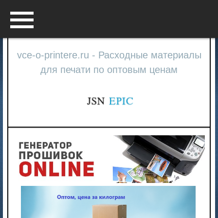
Menu
vce-o-printere.ru - Расходные материалы
для печати по оптовым ценам