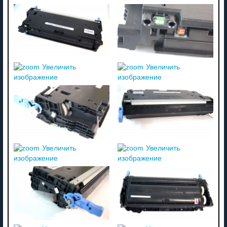
Увеличить
Увеличить
изображение
изображение
Увеличить
Увеличить
изображение
изображение