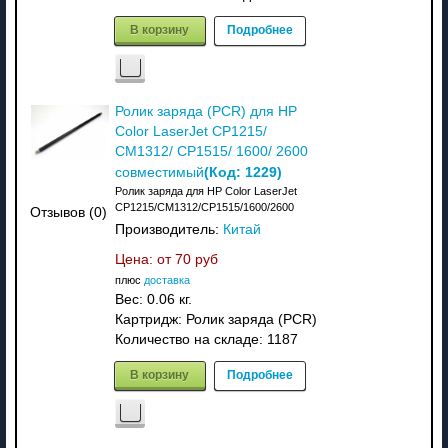
В корзину
Подробнее
Ролик заряда (PCR) для HP
Color LaserJet CP1215/
CM1312/ CP1515/ 1600/ 2600
(Код:
1229
)
совместимый
Ролик заряда для HP Color LaserJet
CP1215/CM1312/CP1515/1600/2600
Отзывов (0)
Производитель:
Китай
Цена: от
70 руб
плюс
доставка
Вес:
0.06 кг.
Картридж: Ролик заряда (PCR)
Количество на складе:
1187
В корзину
Подробнее