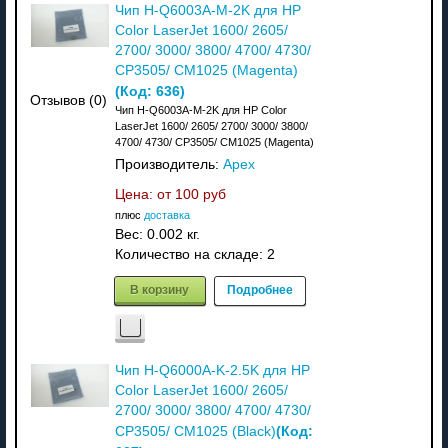
Чип H-Q6003A-M-2K для HP
Color LaserJet 1600/ 2605/
2700/ 3000/ 3800/ 4700/ 4730/
CP3505/ CM1025 (Magenta)
(Код:
636
)
Отзывов (0)
Чип H-Q6003A-M-2K для HP Color
LaserJet 1600/ 2605/ 2700/ 3000/ 3800/
4700/ 4730/ CP3505/ CM1025 (Magenta)
Производитель:
Apex
Цена: от
100 руб
плюс
доставка
Вес:
0.002 кг.
Количество на складе:
2
В корзину
Подробнее
Чип H-Q6000A-K-2.5K для HP
Color LaserJet 1600/ 2605/
2700/ 3000/ 3800/ 4700/ 4730/
(Код:
CP3505/ CM1025 (Black)