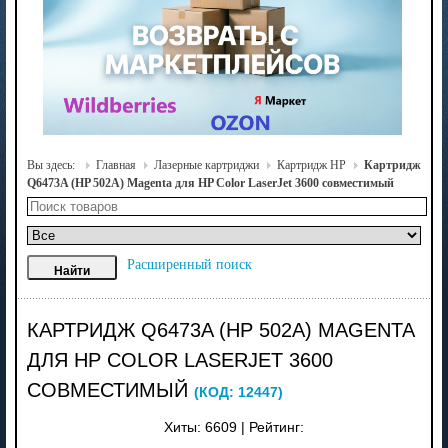
Вы здесь:
Главная
Лазерные картриджи
Картридж HP
Картридж
Q6473A (HP 502A) Magenta для HP Color LaserJet 3600 совместимый
Расширенный поиск
КАРТРИДЖ Q6473A (HP 502A) MAGENTA
ДЛЯ HP COLOR LASERJET 3600
СОВМЕСТИМЫЙ
(КОД:
12447
)
Хиты:
6609
|
Рейтинг: