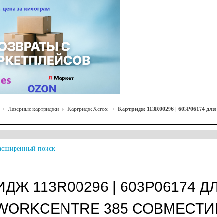
Лазерные картриджи
Картридж Xerox
Картридж 113R00296 | 603P06174 для 
асширенный поиск
ДЖ 113R00296 | 603P06174 
 WORKCENTRE 385 СОВМЕСТ