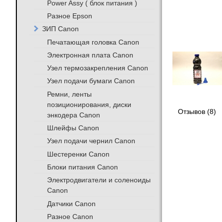
Power Assy ( блок питания )
Разное Epson
ЗИП Canon
Печатающая головка Canon
Электронная плата Canon
Узел термозакрепления Canon
Узел подачи бумаги Canon
Ремни, ленты
позиционирования, диски
Отзывов (8)
энкодера Canon
Шлейфы Canon
Узел подачи чернил Canon
Шестеренки Canon
Блоки питания Canon
Электродвигатели и соленоиды
Canon
Датчики Canon
Разное Canon