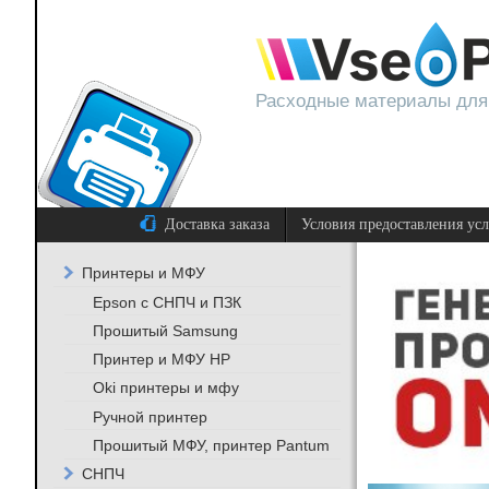
Расходные материалы для
Доставка заказа
Условия предоставления ус
Принтеры и МФУ
Epson с СНПЧ и ПЗК
Прошитый Samsung
Принтер и МФУ HP
Oki принтеры и мфу
Ручной принтер
Прошитый МФУ, принтер Pantum
СНПЧ