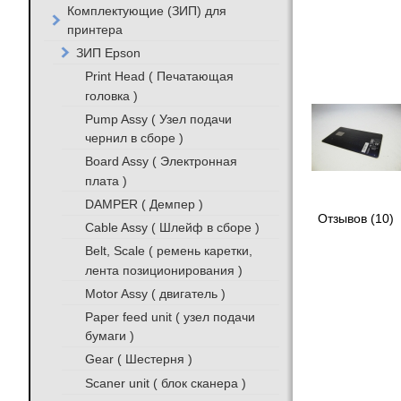
Комплектующие (ЗИП) для
принтера
ЗИП Epson
Print Head ( Печатающая
головка )
Pump Assy ( Узел подачи
чернил в сборе )
Board Assy ( Электронная
плата )
DAMPER ( Демпер )
Отзывов (10)
Cable Assy ( Шлейф в сборе )
Belt, Scale ( ремень каретки,
лента позиционирования )
Motor Assy ( двигатель )
Paper feed unit ( узел подачи
бумаги )
Gear ( Шестерня )
Scaner unit ( блок сканера )