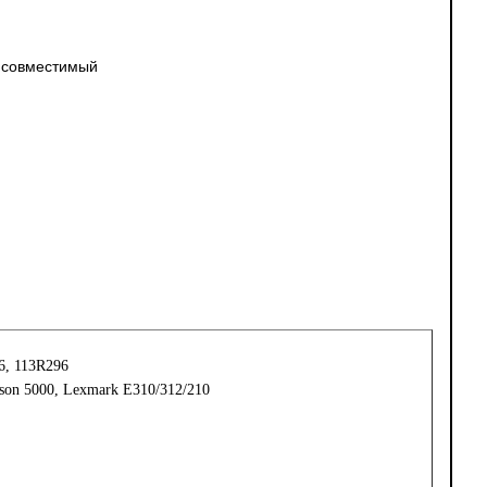
5 совместимый
6, 113R296
son 5000, Lexmark E310/312/210