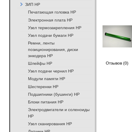
ЗИП HP
Печатающая головка HP
Электронная плата HP
Узел термозакрепления HP
Узел подачи бумаги HP
Ремни, ленты
позиционирования, диски
энкодера HP
Шлейфы HP
Отзывов (0)
Узел подачи чернил HP
Модули памяти HP
Шестеренки HP
Подшипники (бушинги) HP
Блоки питания HP
Электродвигатели и соленоиды
HP
Узел сканирования HP
Датчики HP