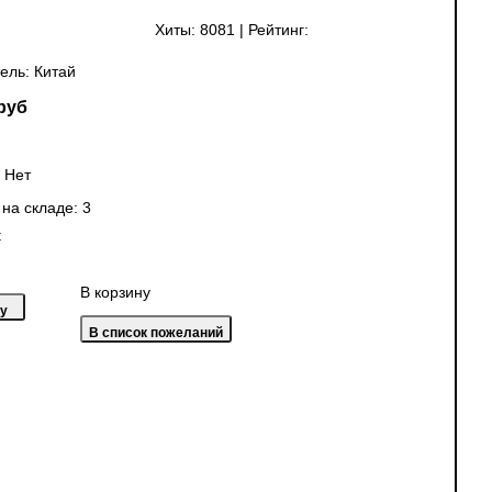
Хиты:
8081
|
Рейтинг:
ель:
Китай
руб
:
Нет
 на складе:
3
:
В корзину