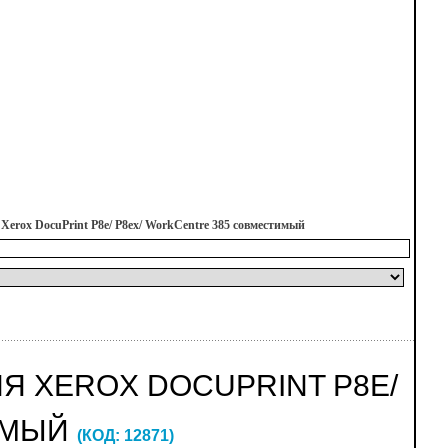
Xerox DocuPrint P8e/ P8ex/ WorkCentre 385 совместимый
ДЛЯ XEROX DOCUPRINT P8E/
ИМЫЙ
(КОД:
12871
)