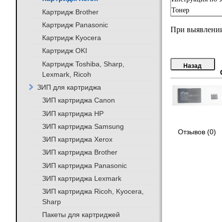
Тонер
Картридж Brother
Картридж Panasonic
При выявлении
Картридж Kyocera
Картридж OKI
Картридж Toshiba, Sharp,
Lexmark, Ricoh
ЗИП для картриджа
ЗИП картриджа Canon
ЗИП картриджа HP
ЗИП картриджа Samsung
Отзывов (0)
ЗИП картриджа Xerox
ЗИП картриджа Brother
ЗИП картриджа Panasonic
ЗИП картриджа Lexmark
ЗИП картриджа Ricoh, Kyocera,
Sharp
Пакеты для картриджей