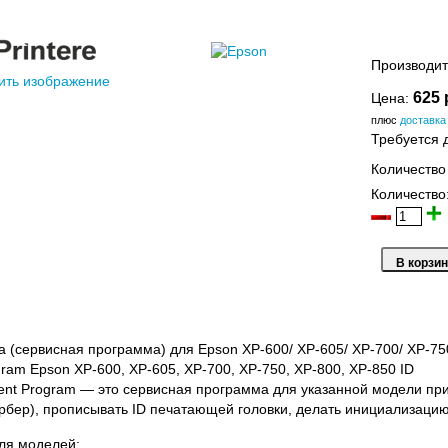
Производит
ить изображение
625 
Цена:
плюс
доставка
Требуется 
Количество
Количество
 (сервисная программа) для Epson XP-600/ XP-605/ XP-700/ XP-75
gram Epson XP-600, XP-605, XP-700, XP-750, XP-800, XP-850 ID
ment Program — это сервисная программа для указанной модели пр
орбер), прописывать ID печатающей головки, делать инициализацию
ля моделей: