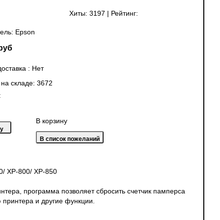
Хиты:
3197
|
Рейтинг:
ель:
Epson
руб
доставка
:
Нет
 на складе:
3672
:
В корзину
0/ XP-800/ XP-850
интера, программа позволяет сбросить счетчик памперса
 принтера и другие функции.