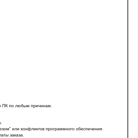
м ПК по любым причинам.
.
лезом" или конфликтов программного обеспечения.
аты заказа.