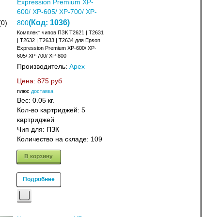
Expression Premium XP-
600/ XP-605/ XP-700/ XP-
(Код:
1036
)
(0)
800
Комплект чипов ПЗК T2621 | T2631
| T2632 | T2633 | T2634 для Epson
Expression Premium XP-600/ XP-
605/ XP-700/ XP-800
Производитель:
Apex
Цена:
875 руб
плюс
доставка
Вес:
0.05 кг.
Кол-во картриджей: 5
картриджей
Чип для: ПЗК
Количество на складе:
109
В корзину
Подробнее