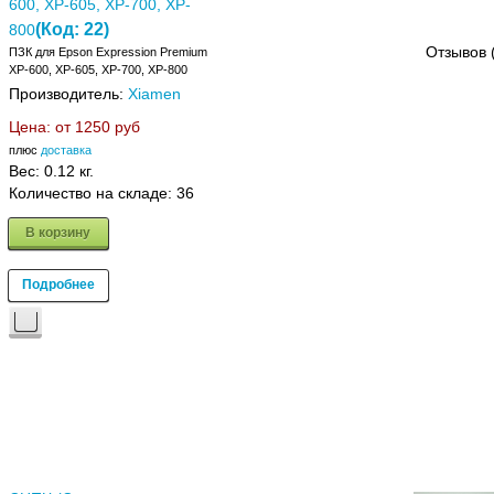
600, XP-605, XP-700, XP-
(Код:
22
)
800
Отзывов 
ПЗК для Epson Expression Premium
XP-600, XP-605, XP-700, XP-800
Производитель:
Xiamen
Цена: от
1250 руб
плюс
доставка
Вес:
0.12 кг.
Количество на складе:
36
В корзину
Подробнее