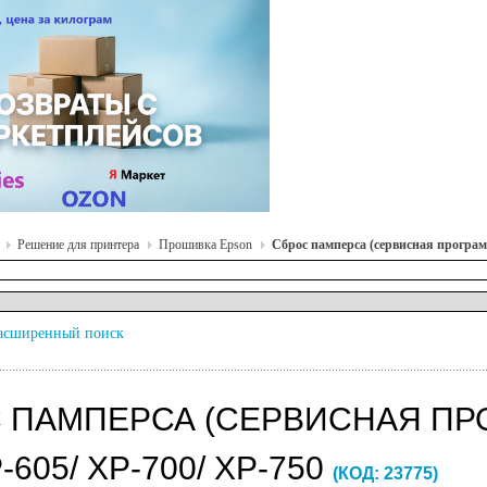
Решение для принтера
Прошивка Epson
Сброс памперса (сервисная програм
асширенный поиск
 ПАМПЕРСА (СЕРВИСНАЯ ПРО
P-605/ XP-700/ XP-750
(КОД:
23775
)