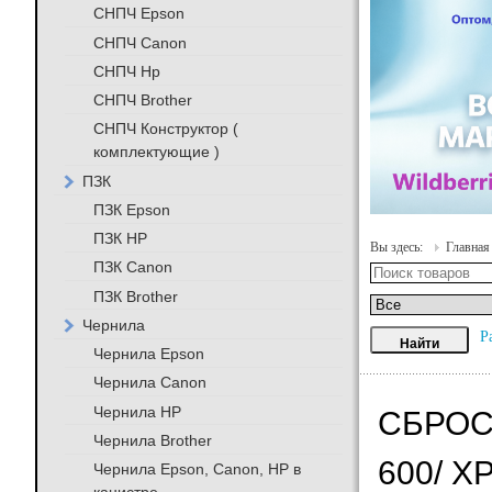
СНПЧ Epson
СНПЧ Canon
СНПЧ Hp
СНПЧ Brother
СНПЧ Конструктор (
комплектующие )
ПЗК
ПЗК Epson
ПЗК HP
Вы здесь:
Главная
ПЗК Canon
ПЗК Brother
Чернила
Р
Чернила Epson
Чернила Canon
Чернила HP
СБРОС
Чернила Brother
600/ X
Чернила Epson, Canon, HP в