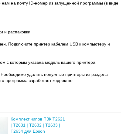
е нам на почту ID-номер из запущенной программы (в виде
и и распаковки.
чен. Подключите принтер кабелем USB к компьютеру и
ом с которым указана модель вашего принтера.
. Необходимо удалить ненужные принтеры из раздела
его программа заработает корректно.
Комплект чипов ПЗК T2621
| T2631 | T2632 | T2633 |
T2634 для Epson