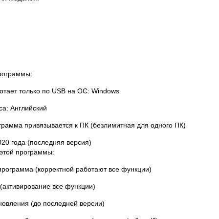
рограммы:
тает только по USB на ОС: Windows
а: Английский
рамма привязывается к ПК (безлимитная для одного ПК)
020 года (последняя версия)
этой программы:
рограмма (корректной работают все функции)
(активирование все функции)
овления (до последней версии)