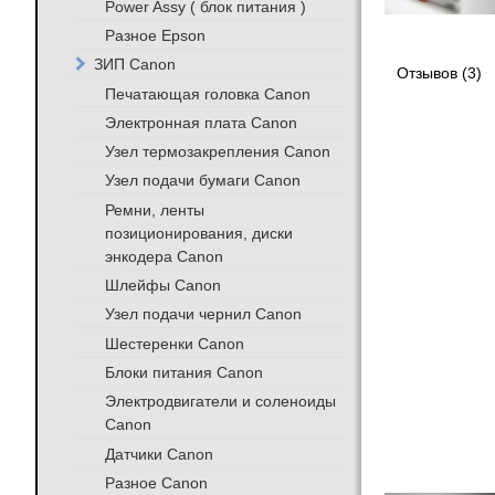
Power Assy ( блок питания )
Разное Epson
ЗИП Canon
Отзывов (3)
Печатающая головка Canon
Электронная плата Canon
Узел термозакрепления Canon
Узел подачи бумаги Canon
Ремни, ленты
позиционирования, диски
энкодера Canon
Шлейфы Canon
Узел подачи чернил Canon
Шестеренки Canon
Блоки питания Canon
Электродвигатели и соленоиды
Canon
Датчики Canon
Разное Canon