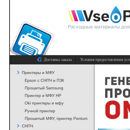
Расходные материалы для
Доставка заказа
Условия предоставления ус
Принтеры и МФУ
Epson с СНПЧ и ПЗК
Прошитый Samsung
Принтер и МФУ HP
Oki принтеры и мфу
Ручной принтер
Прошитый МФУ, принтер Pantum
СНПЧ