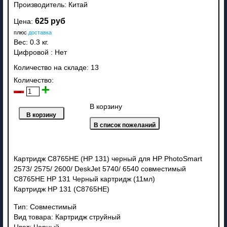
Производитель:
Китай
625 руб
Цена:
плюс
доставка
Вес:
0.3 кг.
Цифровой
:
Нет
Количество на складе:
13
Количество:
В корзину
Картридж C8765HE (HP 131) черный для HP PhotoSmart
2573/ 2575/ 2600/ DeskJet 5740/ 6540 совместимый
C8765HE HP 131 Черный картридж (11мл)
Картридж HP 131 (C8765HE)
Тип: Совместимый
Вид товара: Картридж струйный