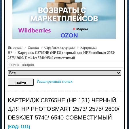
Вы здесь:
Главная
Струйные картриджи
Картриджи
HP
Картридж C8765HE (HP 131) черный для HP PhotoSmart 2573/
2575/ 2600/ DeskJet 5740/ 6540 совместимый
Расширенный поиск
КАРТРИДЖ C8765HE (HP 131) ЧЕРНЫЙ
ДЛЯ HP PHOTOSMART 2573/ 2575/ 2600/
DESKJET 5740/ 6540 СОВМЕСТИМЫЙ
(КОД:
1111
)