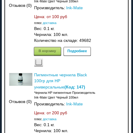
Ink-Mate Цвет Черный 100мл
Отзывов (0)
Производитель:
Ink-Mate
Цена: от
100 руб
плюс
доставка
Вес:
0.1 кг.
Чернила: 100 мл.
Количество на складе:
49682
В корзину
Подробнее
Пигментные чернила Black
100гр для HP
(Код:
147
)
универсальные
Чернила HP пигментные Производитель
Ink-Mate Цвет Черный 100мл
Отзывов (0)
Производитель:
Ink-Mate
Цена: от
200 руб
плюс
доставка
Вес:
0.1 кг.
Чернила: 100 мл.