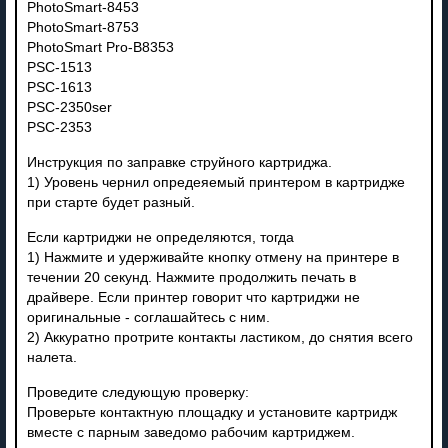
PhotoSmart-8453
PhotoSmart-8753
PhotoSmart Pro-B8353
PSC-1513
PSC-1613
PSC-2350ser
PSC-2353
Инструкция по заправке струйного картриджа.
1) Уровень чернил опредеяемый принтером в картридже
при старте будет разный.
Если картриджи не определяются, тогда
1) Нажмите и удерживайте кнопку отмену на принтере в
течении 20 секунд. Нажмите продолжить печать в
драйвере. Если принтер говорит что картриджи не
оригинальные - соглашайтесь с ним.
2) Аккуратно протрите контакты ластиком, до снятия всего
налета.
Проведите следующую проверку:
Проверьте контактную площадку и установите картридж
вместе с парным заведомо рабочим картриджем.