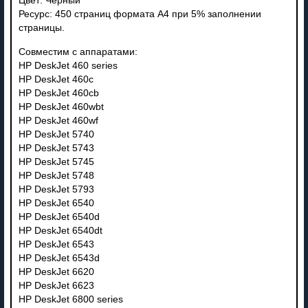
Цвет: Черный
Ресурс: 450 страниц формата А4 при 5% заполнении
страницы.
Совместим с аппаратами:
HP DeskJet 460 series
HP DeskJet 460c
HP DeskJet 460cb
HP DeskJet 460wbt
HP DeskJet 460wf
HP DeskJet 5740
HP DeskJet 5743
HP DeskJet 5745
HP DeskJet 5748
HP DeskJet 5793
HP DeskJet 6540
HP DeskJet 6540d
HP DeskJet 6540dt
HP DeskJet 6543
HP DeskJet 6543d
HP DeskJet 6620
HP DeskJet 6623
HP DeskJet 6800 series