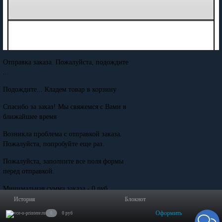
Отправка заказа. Пожалуйста, подождите
...
Подождите... Кладем товар в корзину
Спасибо за заказ! Мы свяжемся с Вами в
ближайшее время
Возникла проблема с отправкой заказа.
Пожалуйста, попробуйте еще раз.
Пожалуйста, заполните все поля формы
перед отправкой.
Минимальная сумма заказа - 0 руб.
История
Блокнот
Оформить
0
0 руб