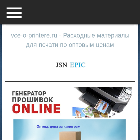
Menu
vce-o-printere.ru - Расходные материалы
для печати по оптовым ценам