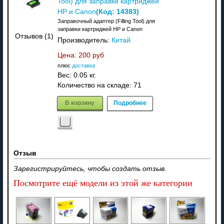
Tool) для заправки картриджей
(Код:
14383
)
HP и Canon
Заправочный адаптер (Filling Tool) для
заправки картриджей HP и Canon
Отзывов (1)
Производитель:
Китай
Цена:
200 руб
плюс
доставка
Вес:
0.05 кг.
Количество на складе:
71
В корзину
Подробнее
Отзыв
Зарегистрируйтесь, чтобы создать отзыв.
Посмотрите ещё модели из этой же категории