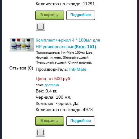
Количество на складе:
11291
В корзину
Подробнее
Комплект чернил 4 * 100мл для
(Код:
151
)
HP универсальные
Производитель Ink-Mate 100мл Цвет
Черный пигмент, Желтый водный,
Пурпурный водный, Синий водный.
Отзывов (0)
Производитель:
Ink-Mate
Цена: от
500 руб
плюс
доставка
Вес:
0.4 кг.
Чернила: 100 мл.
Комплект чернил: Да
Количество на складе:
4978
В корзину
Подробнее