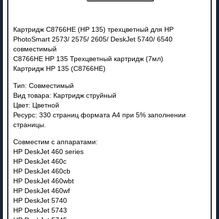
Картридж C8766HE (HP 135) трехцветный для HP
PhotoSmart 2573/ 2575/ 2605/ DeskJet 5740/ 6540
совместимый
C8766HE HP 135 Трехцветный картридж (7мл)
Картридж HP 135 (C8766HE)
Тип: Совместимый
Вид товара: Картридж струйный
Цвет: Цветной
Ресурс: 330 страниц формата А4 при 5% заполнении
страницы.
Совместим с аппаратами:
HP DeskJet 460 series
HP DeskJet 460c
HP DeskJet 460cb
HP DeskJet 460wbt
HP DeskJet 460wf
HP DeskJet 5740
HP DeskJet 5743