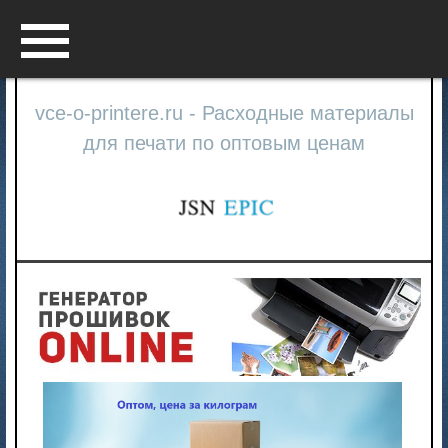
Menu
vce-o-printere.ru - Расходные материалы
для печати по оптовым ценам