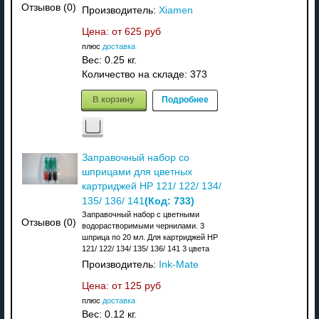
Отзывов (0)
Производитель:
Xiamen
Цена: от
625 руб
плюс
доставка
Вес:
0.25 кг.
Количество на складе:
373
В корзину
Подробнее
Заправочный набор со
шприцами для цветных
картриджей HP 121/ 122/ 134/
(Код:
733
)
135/ 136/ 141
Заправочный набор с цветными
Отзывов (0)
водорастворимыми чернилами. 3
шприца по 20 мл. Для картриджей HP
121/ 122/ 134/ 135/ 136/ 141 3 цвета
Производитель:
Ink-Mate
Цена: от
125 руб
плюс
доставка
Вес:
0.12 кг.