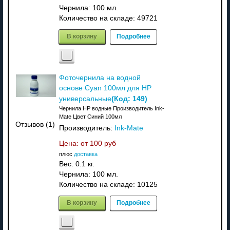
Чернила: 100 мл.
Количество на складе:
49721
В корзину
Подробнее
Фоточернила на водной
основе Cyan 100мл для HP
(Код:
149
)
универсальные
Чернила HP водные Производитель Ink-
Mate Цвет Синий 100мл
Отзывов (1)
Производитель:
Ink-Mate
Цена: от
100 руб
плюс
доставка
Вес:
0.1 кг.
Чернила: 100 мл.
Количество на складе:
10125
В корзину
Подробнее