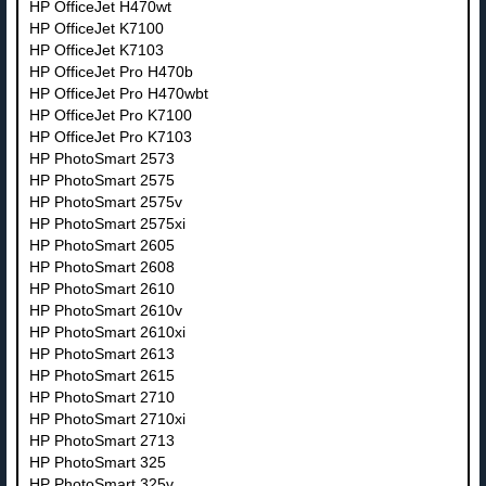
HP OfficeJet H470wt
HP OfficeJet K7100
HP OfficeJet K7103
HP OfficeJet Pro H470b
HP OfficeJet Pro H470wbt
HP OfficeJet Pro K7100
HP OfficeJet Pro K7103
HP PhotoSmart 2573
HP PhotoSmart 2575
HP PhotoSmart 2575v
HP PhotoSmart 2575xi
HP PhotoSmart 2605
HP PhotoSmart 2608
HP PhotoSmart 2610
HP PhotoSmart 2610v
HP PhotoSmart 2610xi
HP PhotoSmart 2613
HP PhotoSmart 2615
HP PhotoSmart 2710
HP PhotoSmart 2710xi
HP PhotoSmart 2713
HP PhotoSmart 325
HP PhotoSmart 325v