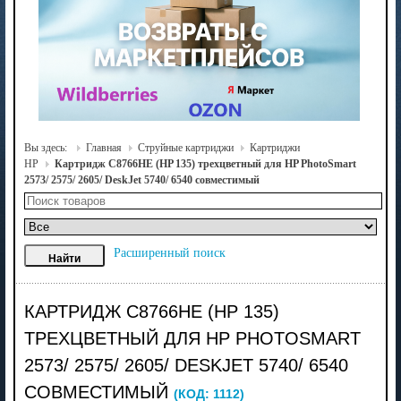
Вы здесь:
Главная
Струйные картриджи
Картриджи
HP
Картридж C8766HE (HP 135) трехцветный для HP PhotoSmart
2573/ 2575/ 2605/ DeskJet 5740/ 6540 совместимый
Расширенный поиск
КАРТРИДЖ C8766HE (HP 135)
ТРЕХЦВЕТНЫЙ ДЛЯ HP PHOTOSMART
2573/ 2575/ 2605/ DESKJET 5740/ 6540
СОВМЕСТИМЫЙ
(КОД:
1112
)