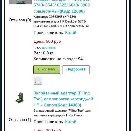
5743/ 6543/ 6623/ 6843/ 9803
(Код:
12886
)
совместимый
Картридж C9363HE (HP 134)
Отзывов (0)
трехцветный для HP DeskJet 5743/
6543/ 6623/ 6843/ 9803 совместимый
Производитель:
Китай
Цена:
500 руб
плюс
доставка
Вес:
0.3 кг.
Количество на складе:
94
В корзину
Подробнее
Заправочный адаптер (Filling
Tool) для заправки картриджей
(Код:
14383
)
HP и Canon
Заправочный адаптер (Filling Tool) для
заправки картриджей HP и Canon
Отзывов (1)
Производитель:
Китай
Цена:
200 руб