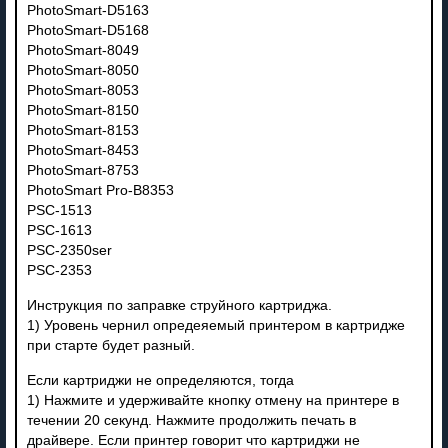
PhotoSmart-D5163
PhotoSmart-D5168
PhotoSmart-8049
PhotoSmart-8050
PhotoSmart-8053
PhotoSmart-8150
PhotoSmart-8153
PhotoSmart-8453
PhotoSmart-8753
PhotoSmart Pro-B8353
PSC-1513
PSC-1613
PSC-2350ser
PSC-2353
Инструкция по заправке струйного картриджа.
1) Уровень чернил опредеяемый принтером в картридже
при старте будет разный.
Если картриджи не определяются, тогда
1) Нажмите и удерживайте кнопку отмену на принтере в
течении 20 секунд. Нажмите продолжить печать в
драйвере. Если принтер говорит что картриджи не