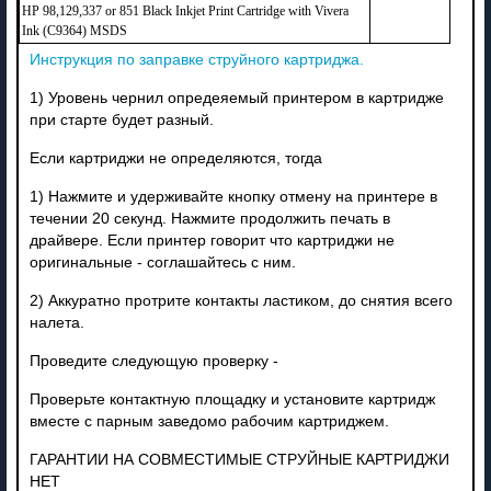
HP 98,129,337 or 851 Black Inkjet Print Cartridge with Vivera
Ink (C9364) MSDS
Инструкция по заправке струйного картриджа.
1) Уровень чернил опредеяемый принтером в картридже
при старте будет разный.
Если картриджи не определяются, тогда
1) Нажмите и удерживайте кнопку отмену на принтере в
течении 20 секунд. Нажмите продолжить печать в
драйвере. Если принтер говорит что картриджи не
оригинальные - соглашайтесь с ним.
2) Аккуратно протрите контакты ластиком, до снятия всего
налета.
Проведите следующую проверку -
Проверьте контактную площадку и установите картридж
вместе с парным заведомо рабочим картриджем.
ГАРАНТИИ НА СОВМЕСТИМЫЕ СТРУЙНЫЕ КАРТРИДЖИ
НЕТ