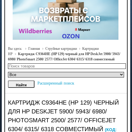
Вы здесь:
Главная
Струйные картриджи
Картриджи
HP
Картридж C9364HE (HP 129) черный для HP DeskJet 5900/ 5943/
6980/ PhotoSmart 2500/ 2577/ OfficeJet 6304/ 6315/ 6318 совместимый
Расширенный поиск
КАРТРИДЖ C9364HE (HP 129) ЧЕРНЫЙ
ДЛЯ HP DESKJET 5900/ 5943/ 6980/
PHOTOSMART 2500/ 2577/ OFFICEJET
6304/ 6315/ 6318 СОВМЕСТИМЫЙ
(КОД: