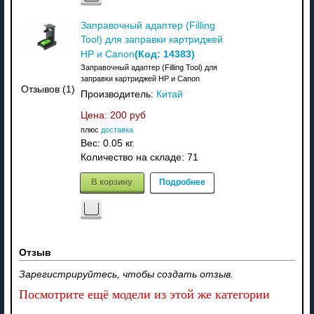
Заправочный адаптер (Filling
Tool) для заправки картриджей
(Код:
14383
)
HP и Canon
Заправочный адаптер (Filling Tool) для
заправки картриджей HP и Canon
Отзывов (1)
Производитель:
Китай
Цена:
200 руб
плюс
доставка
Вес:
0.05 кг.
Количество на складе:
71
В корзину
Подробнее
Отзыв
Зарегистрируйтесь, чтобы создать отзыв.
Посмотрите ещё модели из этой же категории