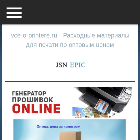
Menu
vce-o-printere.ru - Расходные материалы
для печати по оптовым ценам