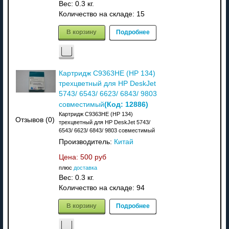
Вес:
0.3 кг.
Количество на складе:
15
В корзину
Подробнее
Картридж C9363HE (HP 134)
трехцветный для HP DeskJet
5743/ 6543/ 6623/ 6843/ 9803
(Код:
12886
)
совместимый
Картридж C9363HE (HP 134)
Отзывов (0)
трехцветный для HP DeskJet 5743/
6543/ 6623/ 6843/ 9803 совместимый
Производитель:
Китай
Цена:
500 руб
плюс
доставка
Вес:
0.3 кг.
Количество на складе:
94
В корзину
Подробнее