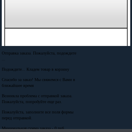
Отправка заказа. Пожалуйста, подождите
...
Подождите... Кладем товар в корзину
Спасибо за заказ! Мы свяжемся с Вами в
ближайшее время
Возникла проблема с отправкой заказа.
Пожалуйста, попробуйте еще раз.
Пожалуйста, заполните все поля формы
перед отправкой.
Минимальная сумма заказа - 0 руб.