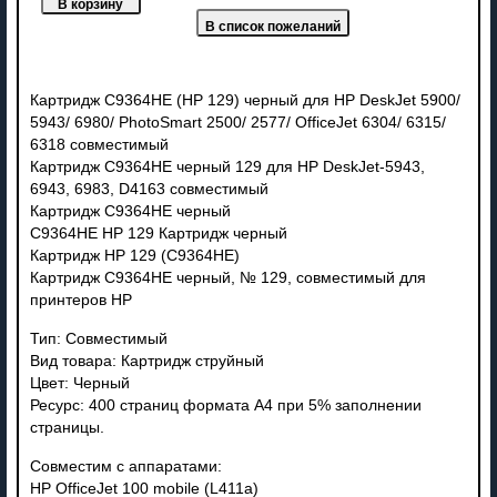
Картридж C9364HE (HP 129) черный для HP DeskJet 5900/
5943/ 6980/ PhotoSmart 2500/ 2577/ OfficeJet 6304/ 6315/
6318 совместимый
Картридж C9364HE черный 129 для HP DeskJet-5943,
6943, 6983, D4163 совместимый
Картридж C9364HE черный
C9364HE HP 129 Картридж черный
Картридж HP 129 (C9364HE)
Картридж C9364HE черный, № 129, совместимый для
принтеров HP
Тип: Совместимый
Вид товара: Картридж струйный
Цвет: Черный
Ресурс: 400 страниц формата А4 при 5% заполнении
страницы.
Совместим с аппаратами:
HP OfficeJet 100 mobile (L411a)