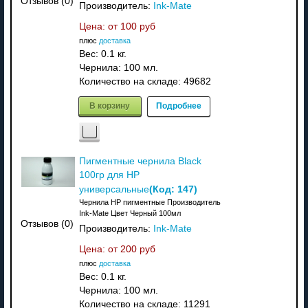
Отзывов (0)
Производитель:
Ink-Mate
Цена: от
100 руб
плюс
доставка
Вес:
0.1 кг.
Чернила: 100 мл.
Количество на складе:
49682
В корзину
Подробнее
Пигментные чернила Black
100гр для HP
(Код:
147
)
универсальные
Чернила HP пигментные Производитель
Ink-Mate Цвет Черный 100мл
Отзывов (0)
Производитель:
Ink-Mate
Цена: от
200 руб
плюс
доставка
Вес:
0.1 кг.
Чернила: 100 мл.
Количество на складе:
11291