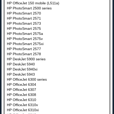
HP OfficeJet 150 mobile (L511a)
HP PhotoSmart 2500 series
HP PhotoSmart 2570
HP PhotoSmart 2571
HP PhotoSmart 2573
HP PhotoSmart 2575
HP PhotoSmart 2575a
HP PhotoSmart 2575v
HP PhotoSmart 2575xi
HP PhotoSmart 2577
HP PhotoSmart 2578
HP DeskJet 5900 series
HP DeskJet 5940
HP DeskJet 5940xi
HP DeskJet 5943
HP OfficeJet 6300 series
HP OfficeJet 6304
HP OfficeJet 6307
HP OfficeJet 6308
HP OfficeJet 6310
HP OfficeJet 6310v
HP OfficeJet 6310xi