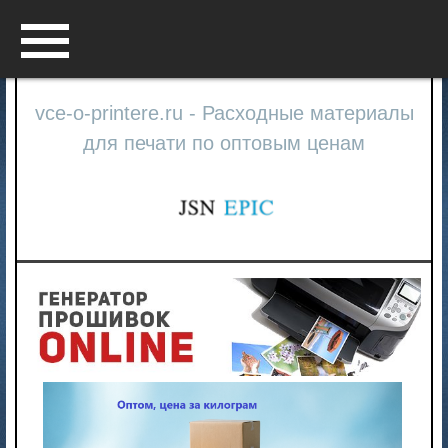
Menu
vce-o-printere.ru - Расходные материалы
для печати по оптовым ценам