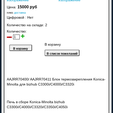
изображение
изображение
15000 руб
Цена:
плюс
доставка
Цифровой
:
Нет
Количество на складе:
2
Количество:
В корзину
AAJRR70400/ AAJRR70411 Блок термозакрепления Konica-
Minolta для bizhub C3300i/C4000i/C3320i
Печь в сборе Konica-Minolta bizhub
C3300i/C4000i/C3320i/C3350i/C4050i