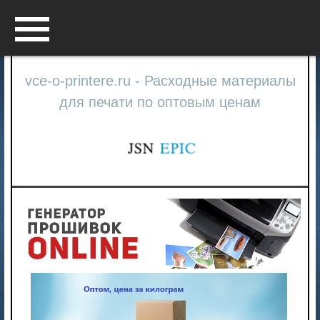
Menu
vce-o-printere.ru - Расходные материалы
для печати по оптовым ценам