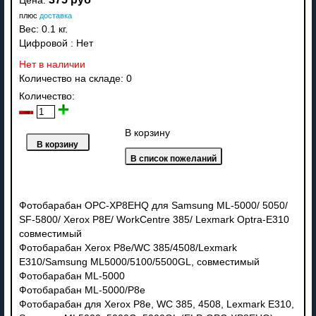
Цена:
плюс
доставка
Вес:
0.1 кг.
Цифровой
:
Нет
Нет в наличии
Количество на складе:
0
Количество:
В корзину
Фотобарабан OPC-XP8EHQ для Samsung ML-5000/ 5050/
SF-5800/ Xerox P8E/ WorkCentre 385/ Lexmark Optra-E310
совместимый
Фотобарабан Xerox P8e/WC 385/4508/Lexmark
E310/Samsung ML5000/5100/5500GL, совместимый
Фотобарабан ML-5000
Фотобарабан ML-5000/P8e
Фотобарабан для Xerox P8e, WC 385, 4508, Lexmark E310,