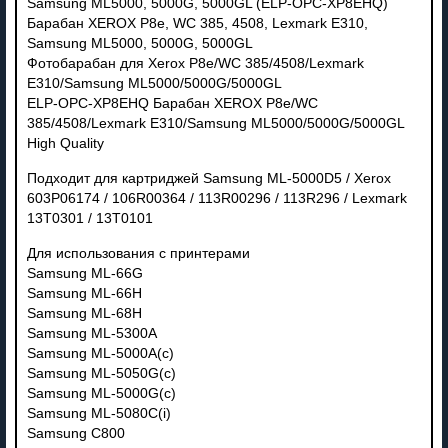
Samsung ML5000, 5000G, 5000GL (ELP-OPC-XP8EHQ)
Барабан XEROX P8e, WC 385, 4508, Lexmark Е310,
Samsung ML5000, 5000G, 5000GL
Фотобарабан для Xerox P8e/WC 385/4508/Lexmark
Е310/Samsung ML5000/5000G/5000GL
ELP-OPC-XP8EHQ Барабан XEROX P8e/WC
385/4508/Lexmark Е310/Samsung ML5000/5000G/5000GL
High Quality
Подходит для картриджей Samsung ML-5000D5 / Xerox
603P06174 / 106R00364 / 113R00296 / 113R296 / Lexmark
13T0301 / 13T0101
Для использования с принтерами
Samsung ML-66G
Samsung ML-66H
Samsung ML-68H
Samsung ML-5300A
Samsung ML-5000A(c)
Samsung ML-5050G(c)
Samsung ML-5000G(c)
Samsung ML-5080C(i)
Samsung C800