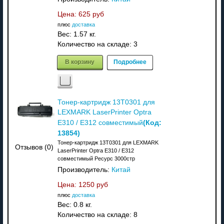
Цена:
625 руб
плюс
доставка
Вес:
1.57 кг.
Количество на складе:
3
В корзину
Подробнее
Тонер-картридж 13T0301 для
LEXMARK LaserPrinter Optra
(Код:
E310 / E312 совместимый
13854
)
Тонер-картридж 13T0301 для LEXMARK
Отзывов (0)
LaserPrinter Optra E310 / E312
совместимый Ресурс 3000стр
Производитель:
Китай
Цена:
1250 руб
плюс
доставка
Вес:
0.8 кг.
Количество на складе:
8