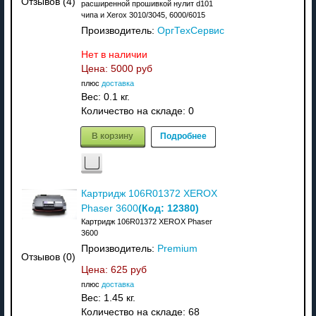
Отзывов (4)
расширенной прошивкой нулит d101
чипа и Xerox 3010/3045, 6000/6015
Производитель:
ОргТехСервис
Нет в наличии
Цена:
5000 руб
плюс
доставка
Вес:
0.1 кг.
Количество на складе:
0
В корзину
Подробнее
Картридж 106R01372 XEROX
(Код:
12380
)
Phaser 3600
Картридж 106R01372 XEROX Phaser
3600
Производитель:
Premium
Отзывов (0)
Цена:
625 руб
плюс
доставка
Вес:
1.45 кг.
Количество на складе:
68