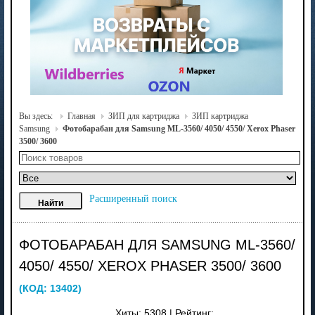
Вы здесь:
Главная
ЗИП для картриджа
ЗИП картриджа
Samsung
Фотобарабан для Samsung ML-3560/ 4050/ 4550/ Xerox Phaser
3500/ 3600
Расширенный поиск
ФОТОБАРАБАН ДЛЯ SAMSUNG ML-3560/
4050/ 4550/ XEROX PHASER 3500/ 3600
(КОД:
13402
)
Хиты:
5308
|
Рейтинг: