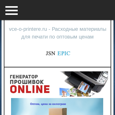
Menu
vce-o-printere.ru - Расходные материалы
для печати по оптовым ценам