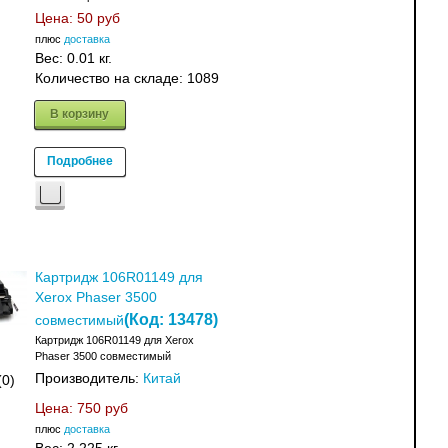
Цена:
50 руб
плюс
доставка
Вес:
0.01 кг.
Количество на складе:
1089
В корзину
Подробнее
Картридж 106R01149 для
Xerox Phaser 3500
(Код:
13478
)
совместимый
Картридж 106R01149 для Xerox
Phaser 3500 совместимый
Производитель:
Китай
(0)
Цена:
750 руб
плюс
доставка