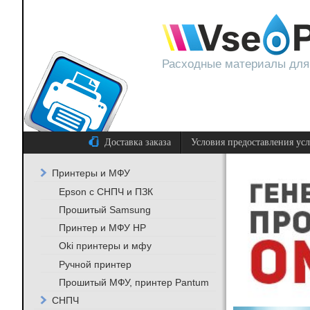
Расходные материалы для
Доставка заказа
Условия предоставления ус
Принтеры и МФУ
Epson с СНПЧ и ПЗК
Прошитый Samsung
Принтер и МФУ HP
Oki принтеры и мфу
Ручной принтер
Прошитый МФУ, принтер Pantum
СНПЧ