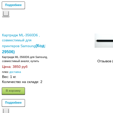
Подробнее
Картридж ML-3560D6 ,
совместимый для
(Код:
принтеров Samsung
29506
)
Картридж ML-3560D6 для Samsung,
Отзывов 
совместимый аналог, купить
Цена:
3850 руб
плюс
доставка
Вес:
1 кг.
Количество на складе:
2
В корзину
Подробнее