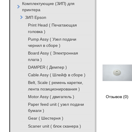
Комплектующие (ЗИП) для
принтера
ЗИП Epson
Print Head ( Печатающая
головка )
Pump Assy ( Узел подачи
чернил в сборе )
Board Assy ( Электронная
плата )
DAMPER ( Демпер )
Cable Assy ( Шлейф в сборе )
Belt, Scale ( ремень каретки,
лента позиционирования )
Motor Assy ( двигатель )
Отзывов (0)
Paper feed unit ( узел подачи
бумаги )
Gear ( Шестерня )
Scaner unit ( блок сканера )