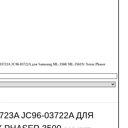
03723A JC96-03722A для Samsung ML-3560/ ML-3561N/ Xerox Phaser
23A JC96-03722A ДЛЯ