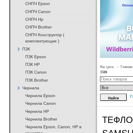
СНПЧ Epson
СНПЧ Canon
СНПЧ Hp
СНПЧ Brother
СНПЧ Конструктор (
комплектующие )
ПЗК
ПЗК Epson
ПЗК HP
Вы здесь:
Главная
ПЗК Canon
3500
ПЗК Brother
Чернила
Чернила Epson
Р
Чернила Canon
Чернила HP
ТЕФЛО
Чернила Brother
Чернила Epson, Canon, HP в