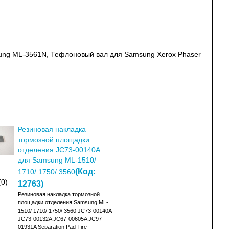
ng ML-3561N, Тефлоновый вал для Samsung Xerox Phaser
Резиновая накладка
тормозной площадки
отделения JC73-00140A
для Samsung ML-1510/
(Код:
1710/ 1750/ 3560
(0)
12763
)
Резиновая накладка тормозной
площадки отделения Samsung ML-
1510/ 1710/ 1750/ 3560 JC73-00140A
JC73-00132A JC67-00605A JC97-
01931A Separation Pad Tire