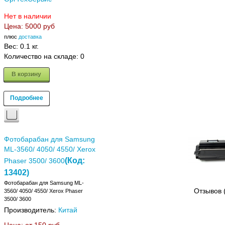
Нет в наличии
Цена:
5000 руб
плюс
доставка
Вес:
0.1 кг.
Количество на складе:
0
В корзину
Подробнее
Фотобарабан для Samsung
ML-3560/ 4050/ 4550/ Xerox
(Код:
Phaser 3500/ 3600
13402
)
Фотобарабан для Samsung ML-
Отзывов 
3560/ 4050/ 4550/ Xerox Phaser
3500/ 3600
Производитель:
Китай