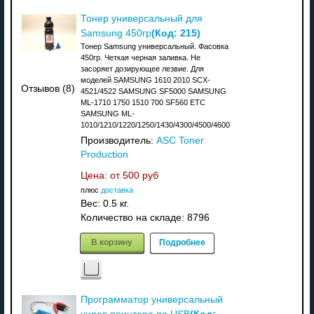
Тонер универсальный для
(Код:
215
)
Samsung 450гр
Тонер Samsung универсальный. Фасовка
450гр. Четкая черная заливка. Не
засоряет дозирующее лезвие. Для
моделей SAMSUNG 1610 2010 SCX-
Отзывов (8)
4521/4522 SAMSUNG SF5000 SAMSUNG
ML-1710 1750 1510 700 SF560 ETC
SAMSUNG ML-
1010/1210/1220/1250/1430/4300/4500/4600
Производитель:
ASC Toner
Production
Цена: от
500 руб
плюс
доставка
Вес:
0.5 кг.
Количество на складе:
8796
В корзину
Подробнее
Программатор универсальный
(Код: