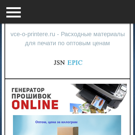
Menu
vce-o-printere.ru - Расходные материалы
для печати по оптовым ценам