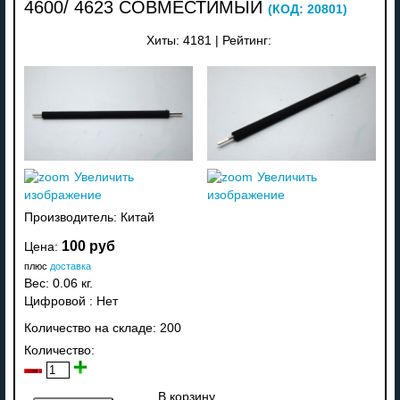
4600/ 4623 СОВМЕСТИМЫЙ
(КОД:
20801
)
Хиты:
4181
|
Рейтинг:
Увеличить
Увеличить
изображение
изображение
Производитель:
Китай
100 руб
Цена:
плюс
доставка
Вес:
0.06 кг.
Цифровой
:
Нет
Количество на складе:
200
Количество:
В корзину