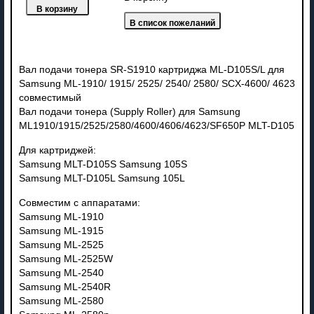
Вал подачи тонера SR-S1910 картриджа ML-D105S/L для
Samsung ML-1910/ 1915/ 2525/ 2540/ 2580/ SCX-4600/ 4623
совместимый
Вал подачи тонера (Supply Roller) для Samsung
ML1910/1915/2525/2580/4600/4606/4623/SF650P MLT-D105
Для картриджей:
Samsung MLT-D105S Samsung 105S
Samsung MLT-D105L Samsung 105L
Совместим с аппаратами:
Samsung ML-1910
Samsung ML-1915
Samsung ML-2525
Samsung ML-2525W
Samsung ML-2540
Samsung ML-2540R
Samsung ML-2580