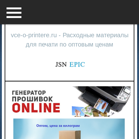
Menu
vce-o-printere.ru - Расходные материалы
для печати по оптовым ценам