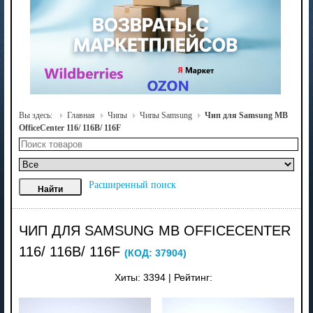
Вы здесь:
Главная
Чипы
Чипы Samsung
Чип для Samsung MB
OfficeCenter 116/ 116B/ 116F
Расширенный поиск
ЧИП ДЛЯ SAMSUNG MB OFFICECENTER
116/ 116B/ 116F
(КОД:
37904
)
Хиты:
3394
|
Рейтинг: