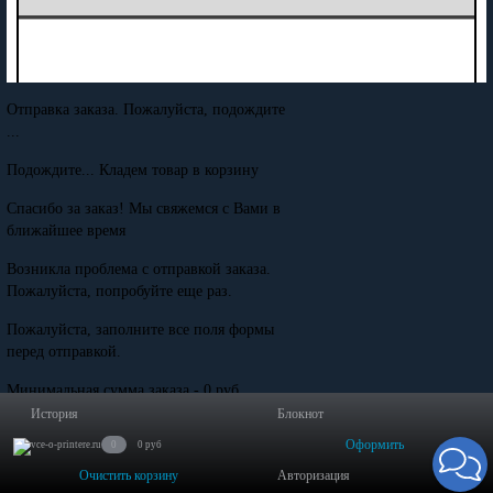
Отправка заказа. Пожалуйста, подождите
...
Подождите... Кладем товар в корзину
Спасибо за заказ! Мы свяжемся с Вами в
ближайшее время
Возникла проблема с отправкой заказа.
Пожалуйста, попробуйте еще раз.
Пожалуйста, заполните все поля формы
перед отправкой.
Минимальная сумма заказа - 0 руб.
История
Блокнот
Оформить
0
0 руб
Очистить корзину
Авторизация