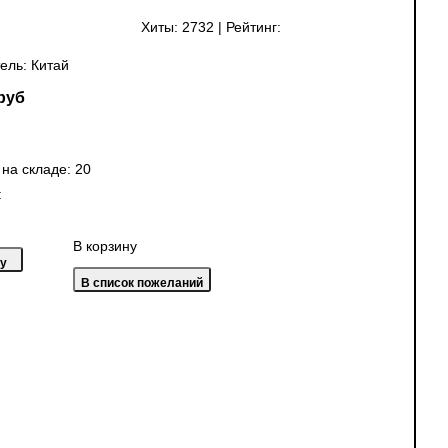
Хиты:
2732
|
Рейтинг:
ель:
Китай
руб
 на складе:
20
:
В корзину