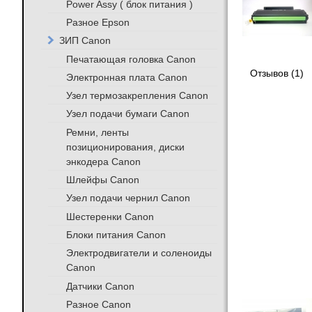
Power Assy ( блок питания )
Разное Epson
ЗИП Canon
Печатающая головка Canon
Отзывов (1)
Электронная плата Canon
Узел термозакрепления Canon
Узел подачи бумаги Canon
Ремни, ленты
позиционирования, диски
энкодера Canon
Шлейфы Canon
Узел подачи чернил Canon
Шестеренки Canon
Блоки питания Canon
Электродвигатели и соленоиды
Canon
Датчики Canon
Разное Canon