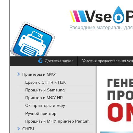
Расходные материалы для
Доставка заказа
Условия предоставления ус
Принтеры и МФУ
Epson с СНПЧ и ПЗК
Прошитый Samsung
Принтер и МФУ HP
Oki принтеры и мфу
Ручной принтер
Прошитый МФУ, принтер Pantum
СНПЧ