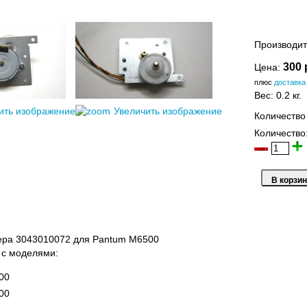
Производит
300 
Цена:
плюс
доставка
Вес:
0.2 кг.
ить изображение
Увеличить изображение
Количество
Количество
нера 3043010072 для Pantum M6500
 с моделями:
00
00