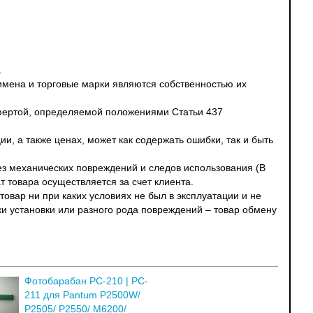
.
 имена и торговые марки являются собственностью их
офертой, определяемой положениями Статьи 437
и, а также ценах, может как содержать ошибки, так и быть
без механических повреждений и следов использования (В
т товара осуществляется за счет клиента.
овар ни при каких условиях не был в эксплуатации и не
ки установки или разного рода повреждений – товар обмену
Фотобарабан PC-210 | PC-
211 для Pantum P2500W/
P2505/ P2550/ M6200/