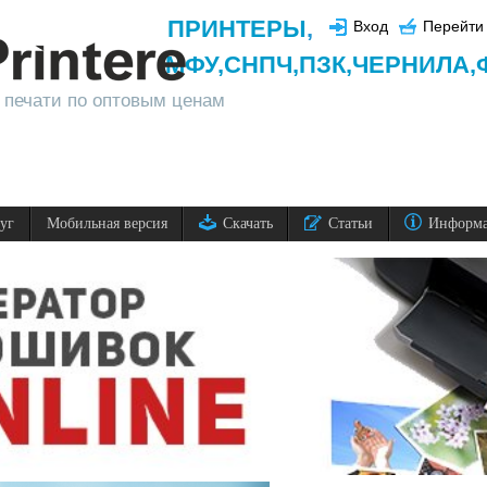
ПРИНТЕРЫ
,
Вход
Перейти 
МФУ,
СНПЧ,
ПЗК,
ЧЕРНИЛА,
 печати по оптовым ценам
луг
Мобильная версия
Скачать
Статьи
Информ