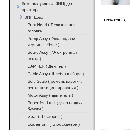
Комплектующие (ЗИП) для
принтера
ЗИП Epson
Отзывов (3)
Print Head ( Печатающая
головка )
Pump Assy ( Узел подачи
чернил в сборе )
Board Assy ( Электронная
плата )
DAMPER ( Демпер )
Cable Assy ( Шлейф в сборе )
Belt, Scale ( ремень каретки,
лента позиционирования )
Motor Assy ( двигатель )
Paper feed unit ( узел подачи
бумаги )
Gear ( Шестерня )
Scaner unit ( блок сканера )