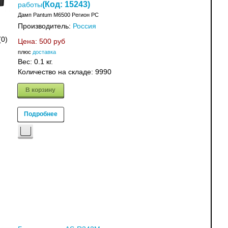
(Код:
15243
)
работы
Дамп Pantum M6500 Регион PC
Производитель:
Россия
(0)
Цена:
500 руб
плюс
доставка
Вес:
0.1 кг.
Количество на складе:
9990
В корзину
Подробнее