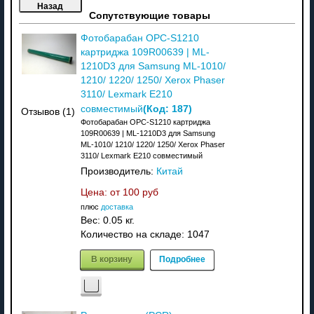
Сопутствующие товары
Фотобарабан OPC-S1210
картриджа 109R00639 | ML-
1210D3 для Samsung ML-1010/
1210/ 1220/ 1250/ Xerox Phaser
3110/ Lexmark E210
(Код:
187
)
совместимый
Отзывов (1)
Фотобарабан OPC-S1210 картриджа
109R00639 | ML-1210D3 для Samsung
ML-1010/ 1210/ 1220/ 1250/ Xerox Phaser
3110/ Lexmark E210 совместимый
Производитель:
Китай
Цена: от
100 руб
плюс
доставка
Вес:
0.05 кг.
Количество на складе:
1047
В корзину
Подробнее