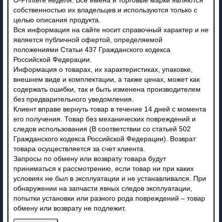
O-Printere неделя. Все имена и торговые марки являются
собственностью их владельцев и используются только с
целью описания продукта.
Вся информация на сайте носит справочный характер и не
является публичной офертой, определяемой
положениями Статьи 437 Гражданского кодекса
Российской Федерации.
Информация о товарах, их характеристиках, упаковке,
внешнем виде и комплектации, а также ценах, может как
содержать ошибки, так и быть изменена производителем
без предварительного уведомления.
Клиент вправе вернуть товар в течение 14 дней с момента
его получения. Товар без механических повреждений и
следов использования (В соответствии со статьей 502
Гражданского кодекса Российской Федерации). Возврат
товара осуществляется за счет клиента.
Запросы по обмену или возврату товара будут
приниматься к рассмотрению, если товар ни при каких
условиях не был в эксплуатации и не устанавливался. При
обнаружении на запчасти явных следов эксплуатации,
попытки установки или разного рода повреждений – товар
обмену или возврату не подлежит.