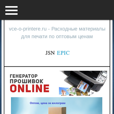
Menu
vce-o-printere.ru - Расходные материалы
для печати по оптовым ценам