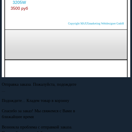
3205W
3500 руб
Copyright MAXXmarketing Webdesigner GmbH
Отправка заказа. Пожалуйста, подождите
...
Подождите... Кладем товар в корзину
Спасибо за заказ! Мы свяжемся с Вами в
ближайшее время
Возникла проблема с отправкой заказа.