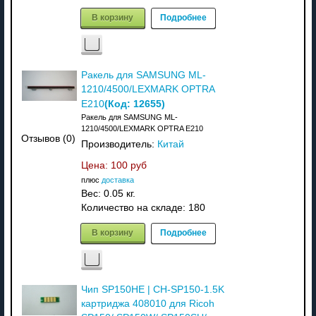
В корзину
Подробнее
Ракель для SAMSUNG ML-
1210/4500/LEXMARK OPTRA
(Код:
12655
)
E210
Ракель для SAMSUNG ML-
1210/4500/LEXMARK OPTRA E210
Отзывов (0)
Производитель:
Китай
Цена:
100 руб
плюс
доставка
Вес:
0.05 кг.
Количество на складе:
180
В корзину
Подробнее
Чип SP150HE | CH-SP150-1.5K
картриджа 408010 для Ricoh