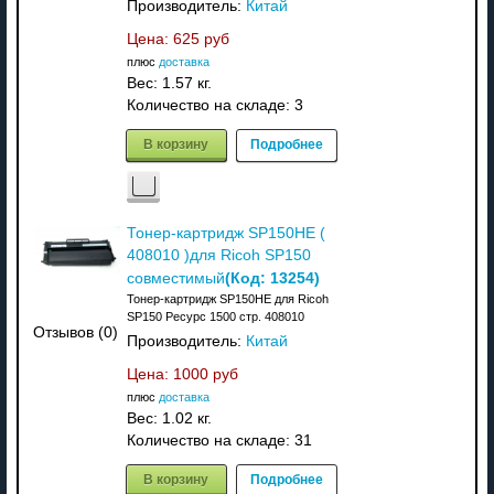
Производитель:
Китай
Цена:
625 руб
плюс
доставка
Вес:
1.57 кг.
Количество на складе:
3
В корзину
Подробнее
Тонер-картридж SP150HE (
408010 )для Ricoh SP150
(Код:
13254
)
совместимый
Тонер-картридж SP150HE для Ricoh
SP150 Ресурс 1500 стр. 408010
Отзывов (0)
Производитель:
Китай
Цена:
1000 руб
плюс
доставка
Вес:
1.02 кг.
Количество на складе:
31
В корзину
Подробнее