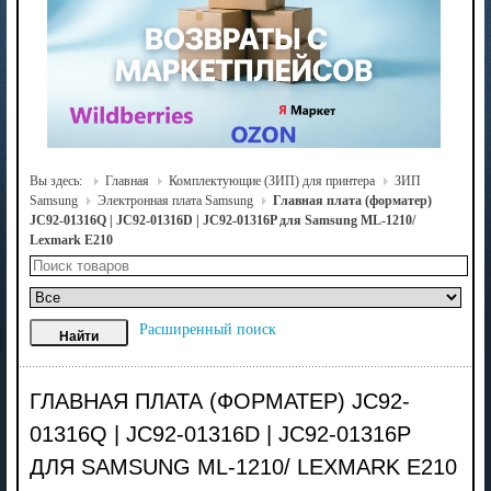
Вы здесь:
Главная
Комплектующие (ЗИП) для принтера
ЗИП
Samsung
Электронная плата Samsung
Главная плата (форматер)
JC92-01316Q | JC92-01316D | JC92-01316P для Samsung ML-1210/
Lexmark E210
Расширенный поиск
ГЛАВНАЯ ПЛАТА (ФОРМАТЕР) JC92-
01316Q | JC92-01316D | JC92-01316P
ДЛЯ SAMSUNG ML-1210/ LEXMARK E210