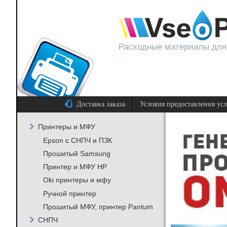
Расходные материалы для
Доставка заказа
Условия предоставления ус
Принтеры и МФУ
Epson с СНПЧ и ПЗК
Прошитый Samsung
Принтер и МФУ HP
Oki принтеры и мфу
Ручной принтер
Прошитый МФУ, принтер Pantum
СНПЧ