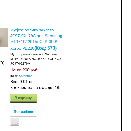
Муфта ролика захвата
JC97-02179A для Samsung
ML1610/ 2015/ CLP-300/
(Код:
573
)
Xerox PE220
Муфта ролика захвата Samsung
ML1610/ 2015/ 4321/ 4521/ CLP-300
(0)
JC97-02179A
Цена:
200 руб
плюс
доставка
Вес:
0.01 кг.
Количество на складе:
168
В корзину
Подробнее