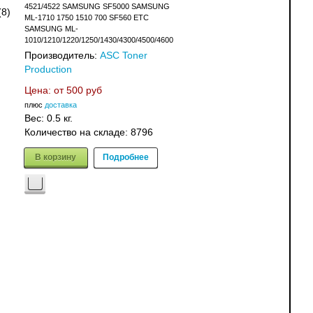
4521/4522 SAMSUNG SF5000 SAMSUNG
(8)
ML-1710 1750 1510 700 SF560 ETC
SAMSUNG ML-
1010/1210/1220/1250/1430/4300/4500/4600
Производитель:
ASC Toner
Production
Цена: от
500 руб
плюс
доставка
Вес:
0.5 кг.
Количество на складе:
8796
В корзину
Подробнее