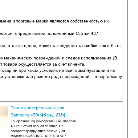
.
 имена и торговые марки являются собственностью их
офертой, определяемой положениями Статьи 437
и, а также ценах, может как содержать ошибки, так и быть
без механических повреждений и следов использования (В
т товара осуществляется за счет клиента.
овар ни при каких условиях не был в эксплуатации и не
ки установки или разного рода повреждений – товар обмену
Тонер универсальный для
(Код:
215
)
Samsung 450гр
Тонер Samsung универсальный. Фасовка
450гр. Четкая черная заливка. Не
засоряет дозирующее лезвие. Для
моделей SAMSUNG 1610 2010 SCX-