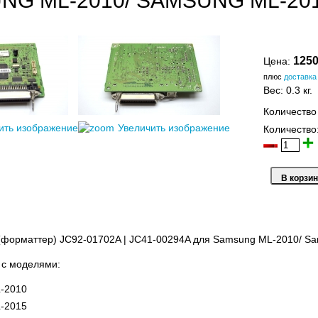
NG ML-2010/ SAMSUNG ML-20
1250
Цена:
плюс
доставка
Вес:
0.3 кг.
Количество
ить изображение
Увеличить изображение
Количество
(форматтер) JC92-01702A | JC41-00294A для Samsung ML-2010/ S
 с моделями:
-2010
-2015