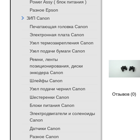
Power Assy ( блок питания )
Разное Epson
ЗИП Canon
Печатающая головка Canon
Электронная плата Canon
Узел термозакрепления Canon
Узел подачи бумаги Canon
Ремни, ленты
позиционирования, диски
энкодера Canon
Шлейфы Canon
Узел подачи чернил Canon
Отзывов (0)
Шестеренки Canon
Блоки питания Canon
Электродвигатели и соленоиды
Canon
Датчики Canon
Разное Canon