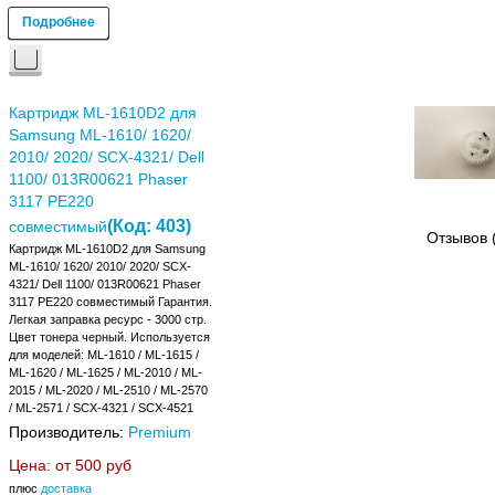
Подробнее
Картридж ML-1610D2 для
Samsung ML-1610/ 1620/
2010/ 2020/ SCX-4321/ Dell
1100/ 013R00621 Phaser
3117 PE220
(Код:
403
)
совместимый
Отзывов 
Картридж ML-1610D2 для Samsung
ML-1610/ 1620/ 2010/ 2020/ SCX-
4321/ Dell 1100/ 013R00621 Phaser
3117 PE220 совместимый Гарантия.
Легкая заправка ресурс - 3000 стр.
Цвет тонера черный. Используется
для моделей: ML-1610 / ML-1615 /
ML-1620 / ML-1625 / ML-2010 / ML-
2015 / ML-2020 / ML-2510 / ML-2570
/ ML-2571 / SCX-4321 / SCX-4521
Производитель:
Premium
Цена: от
500 руб
плюс
доставка