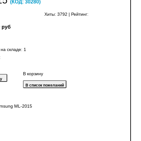
15
(КОД:
30280
)
Хиты:
3792
|
Рейтинг:
 руб
 на складе:
1
:
В корзину
amsung ML-2015