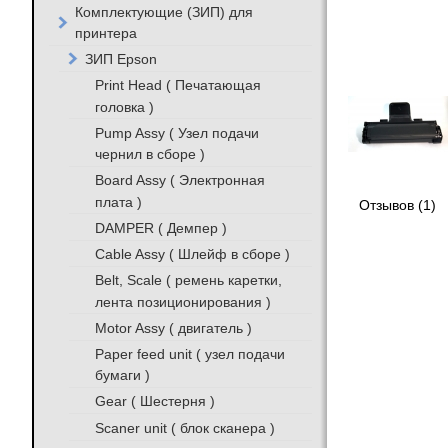
Комплектующие (ЗИП) для
принтера
ЗИП Epson
Print Head ( Печатающая
головка )
Pump Assy ( Узел подачи
чернил в сборе )
Board Assy ( Электронная
плата )
Отзывов (1)
DAMPER ( Демпер )
Cable Assy ( Шлейф в сборе )
Belt, Scale ( ремень каретки,
лента позиционирования )
Motor Assy ( двигатель )
Paper feed unit ( узел подачи
бумаги )
Gear ( Шестерня )
Scaner unit ( блок сканера )