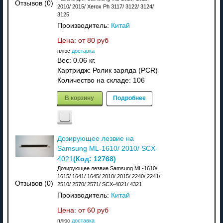
Отзывов (0)
2010/ 2015/ Xerox Ph 3117/ 3122/ 3124/
3125
Производитель:
Китай
Цена: от
80 руб
плюс
доставка
Вес:
0.06 кг.
Картридж: Ролик заряда (PCR)
Количество на складе:
106
В корзину
Подробнее
Дозирующее лезвие на
Samsung ML-1610/ 2010/ SCX-
(Код:
12768
)
4021
Дозирующее лезвие Samsung ML-1610/
1615/ 1641/ 1645/ 2010/ 2015/ 2240/ 2241/
Отзывов (0)
2510/ 2570/ 2571/ SCX-4021/ 4321
Производитель:
Китай
Цена: от
60 руб
плюс
доставка