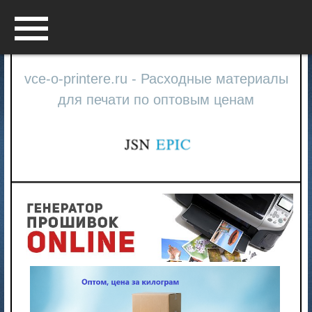
Menu
vce-o-printere.ru - Расходные материалы
для печати по оптовым ценам