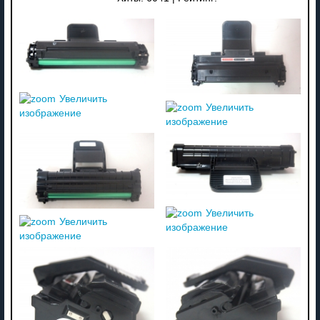
Увеличить
Увеличить
изображение
изображение
Увеличить
Увеличить
изображение
изображение