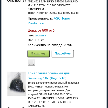
Отзывов (8)
4521/4522 SAMSUNG SF5000 SAMSUNG
ML-1710 1750 1510 700 SF560 ETC
SAMSUNG ML-
1010/1210/1220/1250/1430/4300/4500/4600
Производитель:
ASC Toner
Production
Цена: от
500 руб
плюс
доставка
Вес:
0.5 кг.
Количество на складе:
8796
В корзину
Подробнее
Тонер универсальный для
(Код:
216
)
Samsung 10кг
Тонер Samsung универсальный. фасовка
10 кг. Четкая черная заливка. Не
засоряет дозирующее лезвие. Для
моделей SAMSUNG 1610 2010 SCX-
4521/4522 SAMSUNG SF5000 SAMSUNG
ML-1710 1750 1510 700 SF560 ETC
SAMSUNG ML-