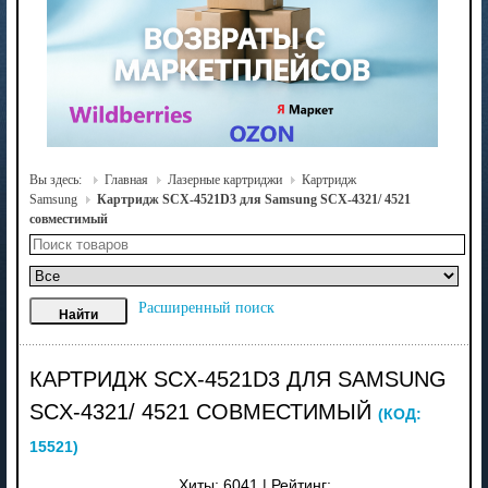
Вы здесь:
Главная
Лазерные картриджи
Картридж
Samsung
Картридж SCX-4521D3 для Samsung SCX-4321/ 4521
совместимый
Расширенный поиск
КАРТРИДЖ SCX-4521D3 ДЛЯ SAMSUNG
SCX-4321/ 4521 СОВМЕСТИМЫЙ
(КОД:
15521
)
Хиты:
6041
|
Рейтинг: