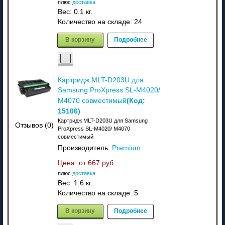
плюс
доставка
Вес:
0.1 кг.
Количество на складе:
24
В корзину
Подробнее
Картридж MLT-D203U для
Samsung ProXpress SL-M4020/
(Код:
M4070 совместимый
15106
)
Картридж MLT-D203U для Samsung
Отзывов (0)
ProXpress SL-M4020/ M4070
совместимый
Производитель:
Premium
Цена: от
667 руб
плюс
доставка
Вес:
1.6 кг.
Количество на складе:
5
В корзину
Подробнее