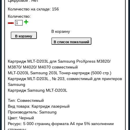
Цифровой
:
Нет
Количество на складе:
156
Количество:
В корзину
Картридж MLT-D203L для Samsung ProXpress M3820/
M3870/ M4020/ M4070 совместимый
MLT-D203L Samsung 203L Тонер-картридж (5000 стр.)
Картридж MLT-D203L , № 203, совместимый для принтеров
Samsung
Картридж Samsung MLT-D203L
Тип: Совместимый
Вид товара: Картридж лазерный
Производитель: Samsung
Цвет: Черный
Ресурс: 5 000 страниц формата А4 при 5% заполнении
страницы.