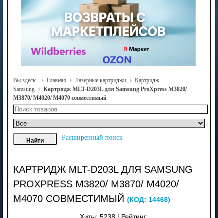
Вы здесь:
Главная
Лазерные картриджи
Картридж
Samsung
Картридж MLT-D203L для Samsung ProXpress M3820/
M3870/ M4020/ M4070 совместимый
Расширенный поиск
КАРТРИДЖ MLT-D203L ДЛЯ SAMSUNG
PROXPRESS M3820/ M3870/ M4020/
M4070 СОВМЕСТИМЫЙ
(КОД:
14468
)
Хиты:
5238
|
Рейтинг: