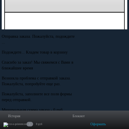
Отправка заказа. Пожалуйста, подождите
...
Подождите... Кладем товар в корзину
Спасибо за заказ! Мы свяжемся с Вами в
ближайшее время
Возникла проблема с отправкой заказа.
Пожалуйста, попробуйте еще раз.
Пожалуйста, заполните все поля формы
перед отправкой.
Минимальная сумма заказа - 0 руб.
История
Блокнот
Оформить
0
0 руб