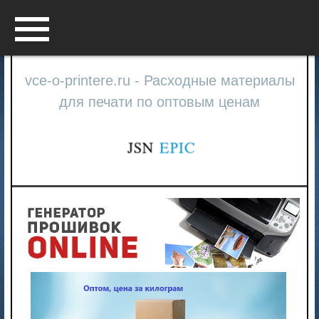
Menu
vce-o-printere.ru - Расходные материалы
для печати по оптовым ценам