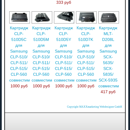
333 руб
Картридж
Картридж
Картридж
Картридж
Картридж
CLP-
CLP-
CLP-
CLP-
MLT-
510D5C
510D5M
510D5Y
510D7K
D208L
для
для
для
для
для
Samsung
Samsung
Samsung
Samsung
Samsung
CLP-510/
CLP-510/
CLP-510/
CLP-510/
SCX-
CLP-511/
CLP-511/
CLP-511/
CLP-511/
5635/
CLP-515/
CLP-515/
CLP-515/
CLP-515/
SCX-
CLP-560
CLP-560
CLP-560
CLP-560
5835/
совместимый
совместимый
совместимый
совместимый
SCX-5935
1000 руб
1000 руб
1000 руб
1000 руб
совместимый
417 руб
Copyright MAXXmarketing Webdesigner GmbH