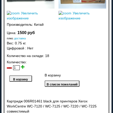
Увеличить
Увеличить
изображение
изображение
Производитель:
Китай
1500 руб
Цена:
плюс
доставка
Вес:
0.75 кг.
Цифровой
:
Нет
Количество на складе:
18
Количество:
В корзину
Картридж 006R01461 black для принтеров Xerox
WorkCentre WC-7120 / WC-7125 / WC-7220 / WC-7225
совместимый