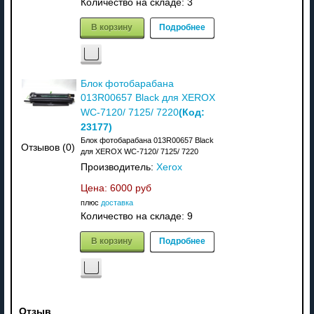
Количество на складе:
3
В корзину
Подробнее
Блок фотобарабана
013R00657 Black для XEROX
(Код:
WC-7120/ 7125/ 7220
23177
)
Блок фотобарабана 013R00657 Black
Отзывов (0)
для XEROX WC-7120/ 7125/ 7220
Производитель:
Xerox
Цена:
6000 руб
плюс
доставка
Количество на складе:
9
В корзину
Подробнее
Отзыв