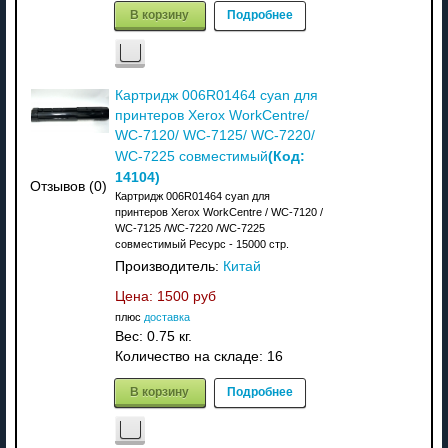
В корзину
Подробнее
Картридж 006R01464 cyan для
принтеров Xerox WorkCentre/
WC-7120/ WC-7125/ WC-7220/
(Код:
WC-7225 совместимый
14104
)
Отзывов (0)
Картридж 006R01464 cyan для
принтеров Xerox WorkCentre / WC-7120 /
WC-7125 /WC-7220 /WC-7225
совместимый Ресурс - 15000 стр.
Производитель:
Китай
Цена:
1500 руб
плюс
доставка
Вес:
0.75 кг.
Количество на складе:
16
В корзину
Подробнее