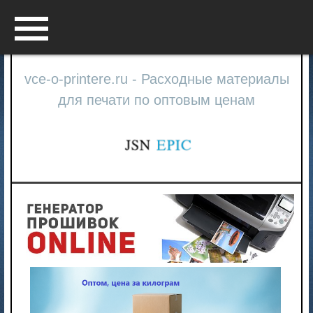
Menu
vce-o-printere.ru - Расходные материалы
для печати по оптовым ценам