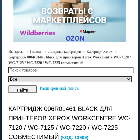
Вы здесь:
Главная
Лазерные картриджи
Картридж Xerox
Картридж 006R01461 black для принтеров Xerox WorkCentre WC-7120 /
WC-7125 / WC-7220 / WC-7225 совместимый
Расширенный поиск
КАРТРИДЖ 006R01461 BLACK ДЛЯ
ПРИНТЕРОВ XEROX WORKCENTRE WC-
7120 / WC-7125 / WC-7220 / WC-7225
СОВМЕСТИМЫЙ
(КОД:
13909
)