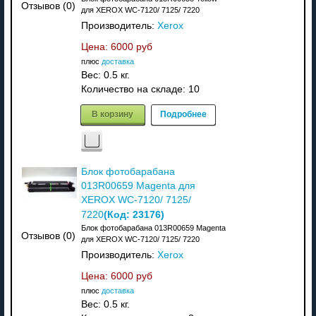
Отзывов (0)
для XEROX WC-7120/ 7125/ 7220
Производитель:
Xerox
Цена:
6000 руб
плюс
доставка
Вес:
0.5 кг.
Количество на складе:
10
В корзину
Подробнее
Блок фотобарабана
013R00659 Magenta для
XEROX WC-7120/ 7125/
(Код:
23176
)
7220
Блок фотобарабана 013R00659 Magenta
Отзывов (0)
для XEROX WC-7120/ 7125/ 7220
Производитель:
Xerox
Цена:
6000 руб
плюс
доставка
Вес:
0.5 кг.