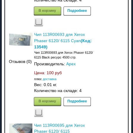
Количество на складе:
4
В корзину
Подробнее
Чип 113R00693 для Xerox
(Код:
Phaser 6120/ 6115 Cyan
13549
)
Чип 113R00693 для Xerox Phaser 6120/
6115 Black ресурс 4500 стр.
Отзывов (0)
Производитель:
Apex
Цена:
100 руб
плюс
доставка
Вес:
0.01 кг.
Количество на складе:
4
В корзину
Подробнее
Чип 113R00695 для Xerox
Phaser 6120/ 6115