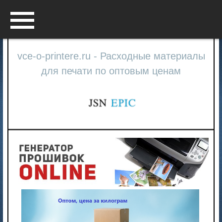
Menu
vce-o-printere.ru - Расходные материалы
для печати по оптовым ценам