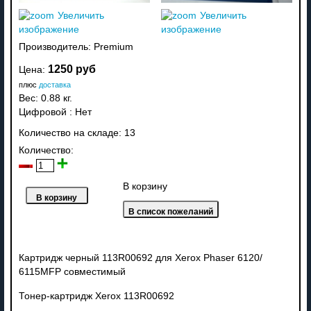
Увеличить
Увеличить
изображение
изображение
Производитель:
Premium
1250 руб
Цена:
плюс
доставка
Вес:
0.88 кг.
Цифровой
:
Нет
Количество на складе:
13
Количество:
В корзину
Картридж черный 113R00692 для Xerox Phaser 6120/
6115MFP совместимый
Тонер-картридж Xerox 113R00692