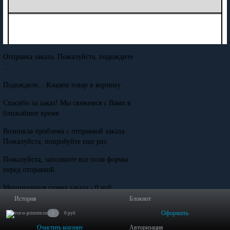
Отправка заказа. Пожалуйста, подождите
...
Подождите... Кладем товар в корзину
Спасибо за заказ! Мы свяжемся с Вами в
ближайшее время
Возникла проблема с отправкой заказа.
Пожалуйста, попробуйте еще раз.
Пожалуйста, заполните все поля формы
перед отправкой.
Минимальная сумма заказа - 0 руб.
История
Блокнот
Оформить
0
0 руб
Очистить корзину
Авторизация