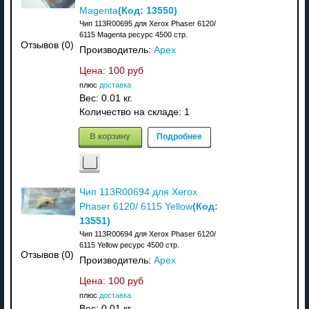
(Код:
13550
)
Magenta
Чип 113R00695 для Xerox Phaser 6120/
6115 Magenta ресурс 4500 стр.
Отзывов (0)
Производитель:
Apex
Цена:
100 руб
плюс
доставка
Вес:
0.01 кг.
Количество на складе:
1
В корзину
Подробнее
Чип 113R00694 для Xerox
(Код:
Phaser 6120/ 6115 Yellow
13551
)
Чип 113R00694 для Xerox Phaser 6120/
6115 Yellow ресурс 4500 стр.
Отзывов (0)
Производитель:
Apex
Цена:
100 руб
плюс
доставка
Вес:
0.01 кг.