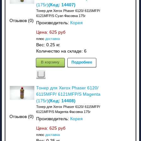
(Код:
14407
)
(175г)
Тонер для Xerox Phaser 6120/ 6115MFP/
6121MFP/S Cyan Фасовка 175г
Отзывов (0)
Производитель:
Корея
Цена:
625 руб
плюс
доставка
Вес:
0.25 кг.
Количество на складе:
6
В корзину
Подробнее
Тонер для Xerox Phaser 6120/
6115MFP/ 6121MFP/S Magenta
(Код:
14408
)
(175г)
Тонер для Xerox Phaser 6120/ 6115MFP/
6121MFP/S Magenta Фасовка 175г
Отзывов (0)
Производитель:
Корея
Цена:
625 руб
плюс
доставка
Вес:
0.25 кг.