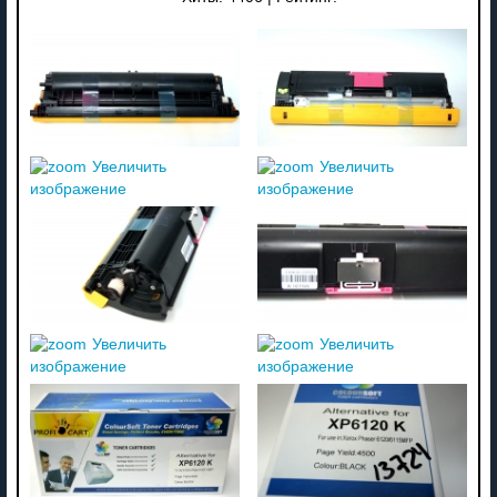
Увеличить
Увеличить
изображение
изображение
Увеличить
Увеличить
изображение
изображение