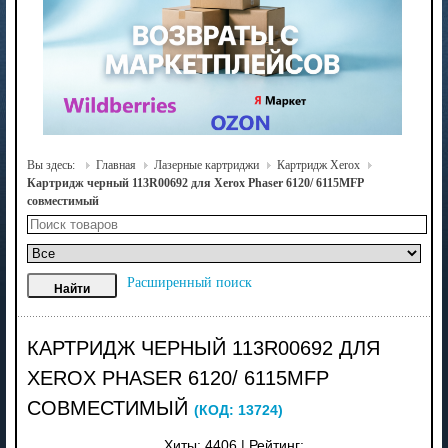
Вы здесь:
Главная
Лазерные картриджи
Картридж Xerox
Картридж черный 113R00692 для Xerox Phaser 6120/ 6115MFP
совместимый
Расширенный поиск
КАРТРИДЖ ЧЕРНЫЙ 113R00692 ДЛЯ
XEROX PHASER 6120/ 6115MFP
СОВМЕСТИМЫЙ
(КОД:
13724
)
Хиты:
4406
|
Рейтинг: