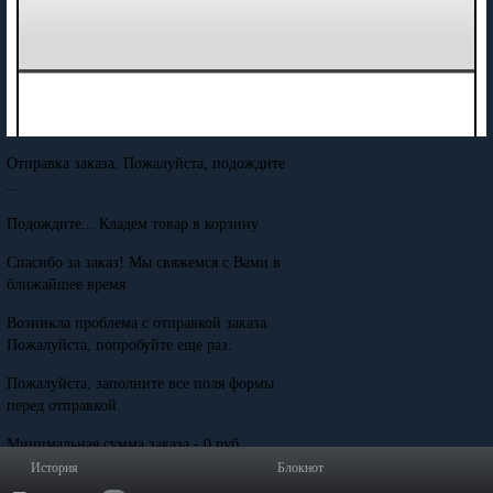
Отправка заказа. Пожалуйста, подождите
...
Подождите... Кладем товар в корзину
Спасибо за заказ! Мы свяжемся с Вами в
ближайшее время
Возникла проблема с отправкой заказа.
Пожалуйста, попробуйте еще раз.
Пожалуйста, заполните все поля формы
перед отправкой.
Минимальная сумма заказа - 0 руб.
История
Блокнот