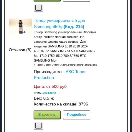
Тонер универсальный для
(Код:
215
)
Samsung 450гр
Тонер Samsung универсальный. Фасовка
450гр. Четкая черная заливка. Не
засоряет дозирующее лезвие. Для
моделей SAMSUNG 1610 2010 SCX-
Отзывов (8)
4521/4522 SAMSUNG SF5000 SAMSUNG
ML-1710 1750 1510 700 SF560 ETC
SAMSUNG ML-
1010/1210/1220/1250/1430/4300/4500/4600
Производитель:
ASC Toner
Production
Цена: от
500 руб
плюс
доставка
Вес:
0.5 кг.
Количество на складе:
8796
В корзину
Подробнее