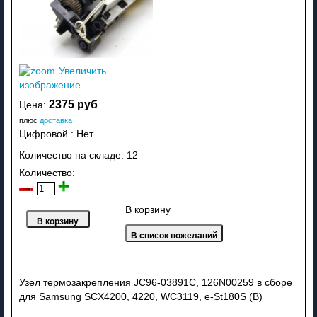
Увеличить
изображение
2375 руб
Цена:
плюс
доставка
Цифровой
:
Нет
Количество на складе:
12
Количество:
В корзину
Узел термозакрепления JC96-03891C, 126N00259 в сборе
для Samsung SCX4200, 4220, WC3119, e-St180S (В)