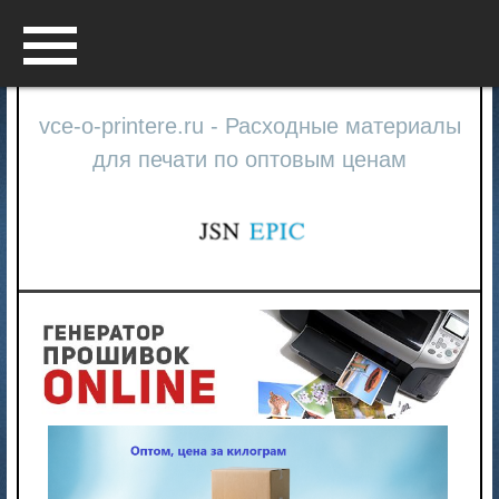
Menu
vce-o-printere.ru - Расходные материалы
для печати по оптовым ценам