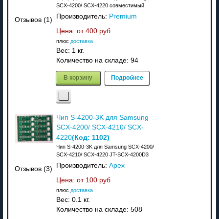
SCX-4200/ SCX-4220 совместимый
Производитель:
Premium
Отзывов (1)
Цена: от
400 руб
плюс
доставка
Вес:
1 кг.
Количество на складе:
94
В корзину
Подробнее
Чип S-4200-3K для Samsung
SCX-4200/ SCX-4210/ SCX-
(Код:
1102
)
4220
Чип S-4200-3K для Samsung SCX-4200/
SCX-4210/ SCX-4220 JT-SCX-4200D3
Производитель:
Apex
Отзывов (3)
Цена: от
100 руб
плюс
доставка
Вес:
0.1 кг.
Количество на складе:
508