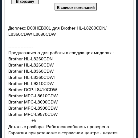
Дюплекс D00HEB001 для Brother HL-L8260CDN/
L8360CDW/ L8690CDW
----------------
Предназначено для работы в следующих моделях :
Brother HL-L8260CDN
Brother HL-L8260CDW
Brother HL-L8360CDW
Brother HL-L8360CDWT
Brother HL-L9310CDW
Brother DCP-L8410CDW
Brother MFC-L8610CDW
Brother MFC-L8690CDW
Brother MFC-L8900CDW
Brother MFC-L9570CDW
---------------+//
Деталь с разбора. Работоспособность проверена.
Гарантия при установке в сервисном центре - неделя.