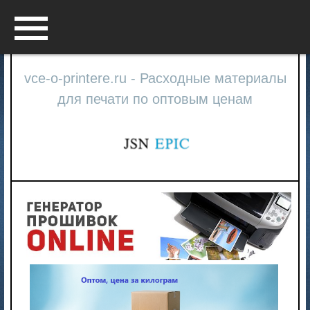
Menu
vce-o-printere.ru - Расходные материалы
для печати по оптовым ценам