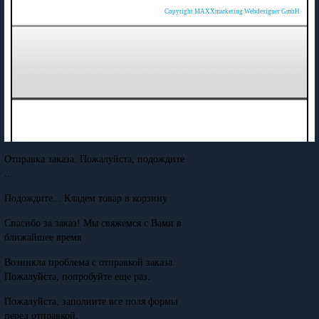
Copyright MAXXmarketing Webdesigner GmbH
Отправка заказа. Пожалуйста, подождите
...
Подождите... Кладем товар в корзину
Спасибо за заказ! Мы свяжемся с Вами в
ближайшее время
Возникла проблема с отправкой заказа.
Пожалуйста, попробуйте еще раз.
Пожалуйста, заполните все поля формы
перед отправкой.