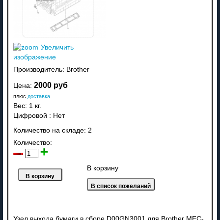
Увеличить
изображение
Производитель:
Brother
2000 руб
Цена:
плюс
доставка
Вес:
1 кг.
Цифровой
:
Нет
Количество на складе:
2
Количество:
В корзину
Узел выхода бумаги в сборе D00GN3001 для Brother MFC-