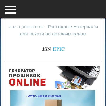
Menu
vce-o-printere.ru - Расходные материалы
для печати по оптовым ценам