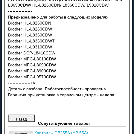
L8690CDW/ HL-L8260CDN/ L8360CDW/ L9310CDW
----------------
Предназначено для работы в следующих моделях :
Brother HL-L8260CDN
Brother HL-L8260CDW
Brother HL-L8360CDW
Brother HL-L8360CDWT
Brother HL-L9310CDW
Brother DCP-L8410CDW
Brother MFC-L8610CDW
Brother MFC-L8690CDW
Brother MFC-L8900CDW
Brother MFC-L9570CDW
---------------+//
Деталь с разбора. Работоспособность проверена.
Гарантия при установке в сервисном центре - неделя.
Сопутствующие товары
Картридж CE255A (HP 55A) |